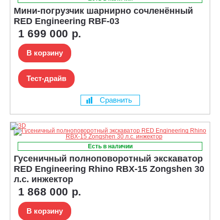
Мини-погрузчик шарнирно сочленённый
RED Engineering RBF-03
1 699 000 р.
В корзину
Тест-драйв
Сравнить
Есть в наличии
Гусеничный полноповоротный экскаватор
RED Engineering Rhino RBX-15 Zongshen 30
л.с. инжектор
1 868 000 р.
В корзину