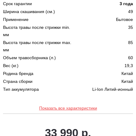
Срок гарантии
3 года
Ширина скашивания (см.)
49
Применение
Бытовое
Высота травы после стрижки min.
35
мм
Высота травы после стрижки max.
85
мм
Объем травосборника (л.)
60
Вес (кг.)
19,3
Родина бренда
Китай
Страна сборки
Китай
Тип аккумулятора
Li-Ion Литий-ионный
Показать все характеристики
33 990 р.