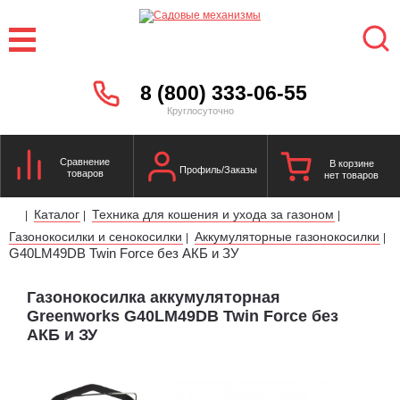
8 (800) 333-06-55
Круглосуточно
Сравнение
В корзине
Профиль/Заказы
товаров
нет товаров
Каталог
Техника для кошения и ухода за газоном
|
|
|
Газонокосилки и сенокосилки
Аккумуляторные газонокосилки
|
|
G40LM49DB Twin Force без АКБ и ЗУ
Газонокосилка аккумуляторная
Greenworks G40LM49DB Twin Force без
АКБ и ЗУ