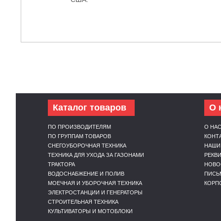
Каталог товаров
О 
ПО ПРОИЗВОДИТЕЛЯМ
О НА
ПО ГРУППАМ ТОВАРОВ
КОНТ
СНЕГОУБОРОЧНАЯ ТЕХНИКА
НАШИ
ТЕХНИКА ДЛЯ УХОДА ЗА ГАЗОНАМИ
РЕКВ
ТРАКТОРА
НОВО
ВОДОСНАБЖЕНИЕ И ПОЛИВ
ПИСЬ
МОЕЧНАЯ И УБОРОЧНАЯ ТЕХНИКА
КОРП
ЭЛЕКТРОСТАНЦИИ И ГЕНЕРАТОРЫ
СТРОИТЕЛЬНАЯ ТЕХНИКА
КУЛЬТИВАТОРЫ И МОТОБЛОКИ