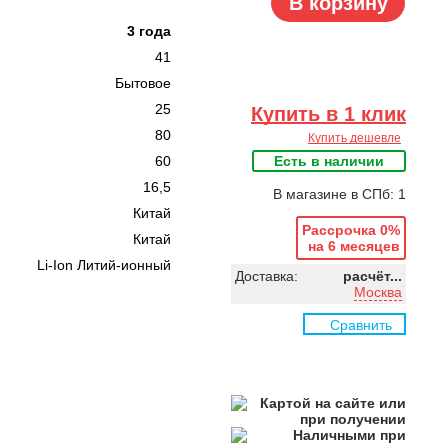
В корзину
3 года
41
Бытовое
25
Купить в 1 клик
80
Купить дешевле
60
Есть в наличии
16,5
В магазине в СПб: 1
Китай
Рассрочка 0%
Китай
на 6 месяцев
Li-Ion Литий-ионный
Доставка:
расчёт...
Москва
Сравнить