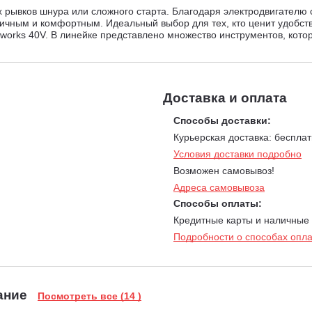
х рывков шнура или сложного старта. Благодаря электродвигателю 
гичным и комфортным. Идеальный выбор для тех, кто ценит удобств
nworks 40V. В линейке представлено множество инструментов, кото
Доставка и оплата
Способы доставки:
Курьерская доставка: бесплат
Условия доставки подробно
Возможен самовывоз!
Адреса самовывоза
Способы оплаты:
Кредитные карты и наличные
Подробности о способах опл
ание
Посмотреть все (14 )