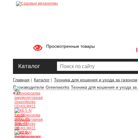
Просмотренные товары
Каталог
Главная
Каталог
Техника для кошения и ухода за газоном
|
|
Производители
Greenworks
Техника для кошения и ухода за
и ЗУ