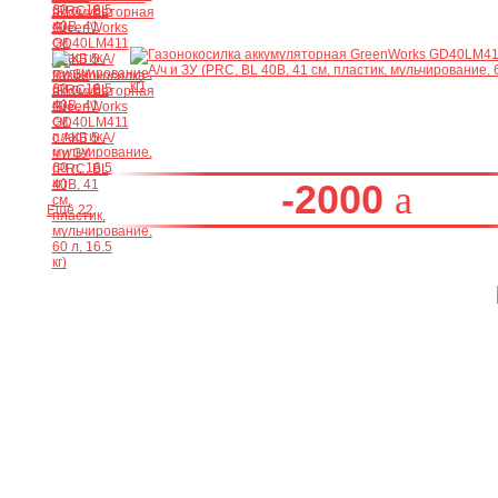
-2000
Ещё 22