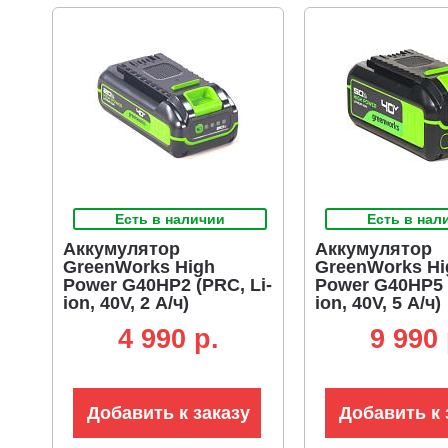
Есть в наличии
Есть в нал
Аккумулятор
Аккумулятор
GreenWorks High
GreenWorks Hi
Power G40HP2 (PRC, Li-
Power G40HP5 (
ion, 40V, 2 А/ч)
ion, 40V, 5 А/ч)
4 990 p.
9 990 
Добавить к заказу
Добавить к 