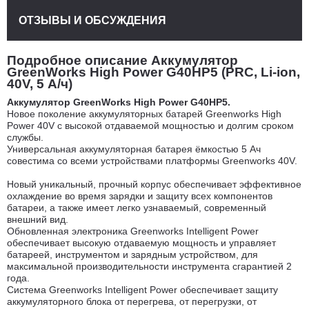
ОТЗЫВЫ И ОБСУЖДЕНИЯ
Подробное описание Аккумулятор
GreenWorks High Power G40HP5 (PRC, Li-ion,
40V, 5 А/ч)
Аккумулятор GreenWorks High Power G40HP5.
Новое поколение аккумуляторных батарей Greenworks High
Power 40V с высокой отдаваемой мощностью и долгим сроком
службы.
Универсальная аккумуляторная батарея ёмкостью 5 Ач
совестима со всеми устройствами платформы Greenworks 40V.
Новый уникальный, прочный корпус обеспечивает эффективное
охлаждение во время зарядки и защиту всех компонентов
батареи, а также имеет легко узнаваемый, современный
внешний вид.
Обновленная электроника Greenworks Intelligent Power
обеспечивает высокую отдаваемую мощность и управляет
батареей, инструментом и зарядным устройством, для
максимальной производительности инструмента cгарантией 2
года.
Система Greenworks Intelligent Power обеспечивает защиту
аккумуляторного блока от перегрева, от перегрузки, от