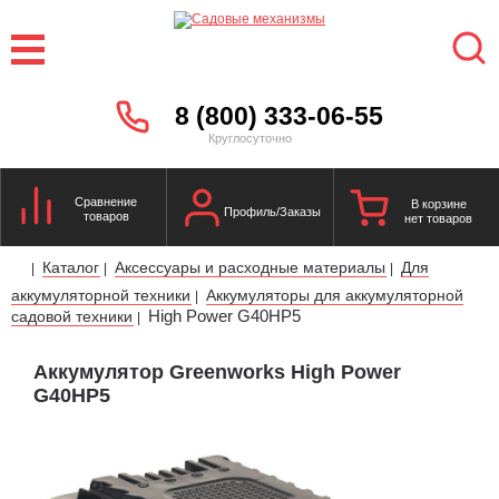
8 (800) 333-06-55
Круглосуточно
Сравнение
В корзине
Профиль/Заказы
товаров
нет товаров
Каталог
Аксессуары и расходные материалы
Для
|
|
|
аккумуляторной техники
Аккумуляторы для аккумуляторной
|
High Power G40HP5
садовой техники
|
Аккумулятор Greenworks High Power
G40HP5