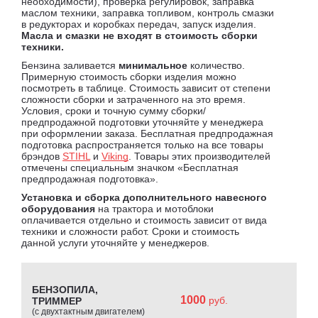
необходимости), проверка регулировок, заправка
маслом техники, заправка топливом, контроль смазки
в редукторах и коробках передач, запуск изделия.
Масла и смазки не входят в стоимость сборки
техники.
Бензина заливается
минимальное
количество.
Примерную стоимость сборки изделия можно
посмотреть в таблице. Стоимость зависит от степени
сложности сборки и затраченного на это время.
Условия, сроки и точную сумму сборки/
предпродажной подготовки уточняйте у менеджера
при оформлении заказа. Бесплатная предпродажная
подготовка распространяется только на все товары
брэндов
STIHL
и
Viking
. Товары этих производителей
отмечены специальным значком «Бесплатная
предпродажная подготовка».
Установка и сборка дополнительного навесного
оборудования
на трактора и мотоблоки
оплачивается отдельно и стоимость зависит от вида
техники и сложности работ. Сроки и стоимость
данной услуги уточняйте у менеджеров.
БЕНЗОПИЛА,
1000
руб.
ТРИММЕР
(с двухтактным двигателем)