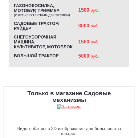
ГАЗОНОКОСИЛКА,
1500
руб.
МОТОБУР, ТРИММЕР
(с четырехтактным двигателем)
САДОВЫЕ ТРАКТОР/
3000
руб.
РАЙДЕР
СНЕГОУБОРОЧНАЯ
1500
МАШИНА,
руб.
КУЛЬТИВАТОР, МОТОБЛОК
БОЛЬШОЙ ТРАКТОР
5000
руб.
Только в магазине Садовые
механизмы
Видео-обзоры и 3D изображения для большинства
товаров.