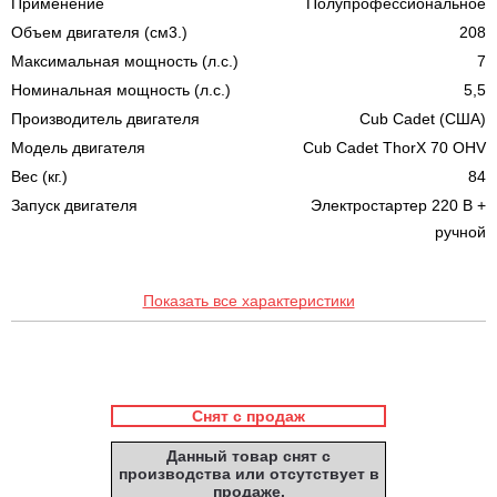
Применение
Полупрофессиональное
Объем двигателя (см3.)
208
Максимальная мощность (л.с.)
7
Номинальная мощность (л.с.)
5,5
Производитель двигателя
Cub Cadet (США)
Модель двигателя
Cub Cadet ThorX 70 OHV
Вес (кг.)
84
Запуск двигателя
Электростартер 220 В +
ручной
Показать все характеристики
Снят с продаж
Данный товар снят с
производства или отсутствует в
продаже.