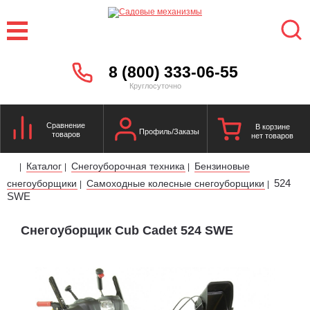
8 (800) 333-06-55
Круглосуточно
Сравнение
В корзине
Профиль/Заказы
товаров
нет товаров
Каталог
Снегоуборочная техника
Бензиновые
|
|
|
524
снегоуборщики
Самоходные колесные снегоуборщики
|
|
SWE
Снегоуборщик Cub Cadet 524 SWE