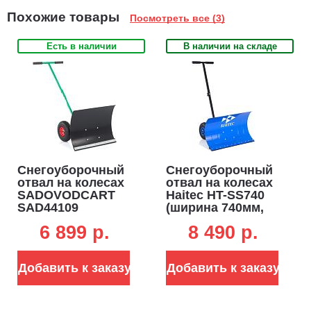
Похожие товары
Посмотреть все (3)
Есть в наличии
В наличии на складе
Снегоуборочный
Снегоуборочный
отвал на колесах
отвал на колесах
SADOVODCART
Haitec HT-SS740
SAD44109
(ширина 740мм,
колёса d 25 см)
6 899 p.
8 490 p.
Добавить к заказу
Добавить к заказу