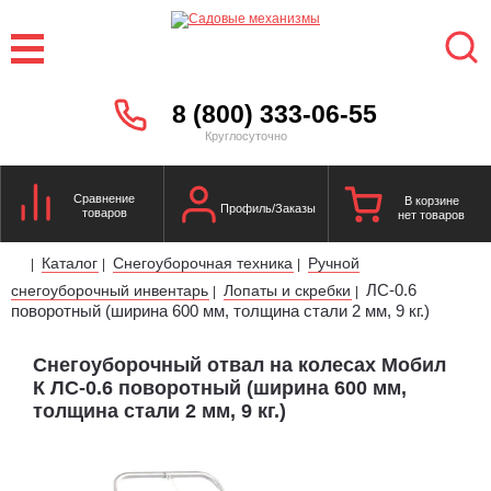
8 (800) 333-06-55
Круглосуточно
Сравнение
В корзине
Профиль/Заказы
товаров
нет товаров
Каталог
Снегоуборочная техника
Ручной
|
|
|
ЛС-0.6
снегоуборочный инвентарь
Лопаты и скребки
|
|
поворотный (ширина 600 мм, толщина стали 2 мм, 9 кг.)
Снегоуборочный отвал на колесах Мобил
К ЛС-0.6 поворотный (ширина 600 мм,
толщина стали 2 мм, 9 кг.)