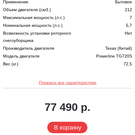
Применение
Бытовое
Объем двигателя (см3.)
212
Максимальная мощность (л.с.)
7
Номинальная мощность (л.с.)
5,7
Возможность установки роторного
Нет
снегоуборщика
Производитель двигателя
Texas (Китай)
Модель двигателя
Powerline TG720S
Вес (кг.)
72,5
Показать все характеристики
77 490 р.
В корзину