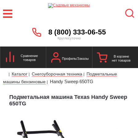
8 (800) 333-06-55
Круглосуточно
Сравнение
В корзине
Профиль/Заказы
товаров
нет товаров
Каталог
Снегоуборочная техника
Подметальные
|
|
|
Handy Sweep 650TG
машины бензиновые
|
Подметальная машина Texas Handy Sweep
650TG