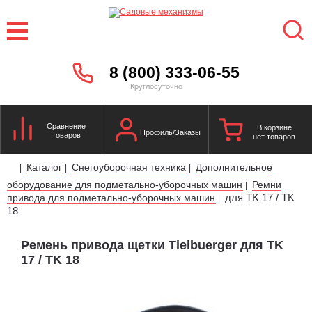
8 (800) 333-06-55
Круглосуточно
Сравнение
В корзине
Профиль/Заказы
товаров
нет товаров
Каталог
Снегоуборочная техника
Дополнительное
|
|
|
оборудование для подметально-уборочных машин
Ремни
|
для TK 17 / TK
привода для подметально-уборочных машин
|
18
Ремень привода щетки Tielbuerger для TK
17 / TK 18