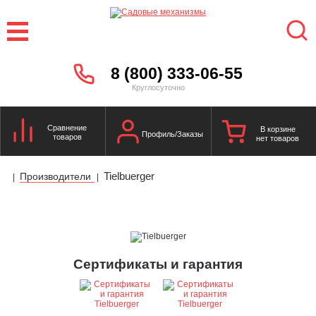
8 (800) 333-06-55
Круглосуточно
Сравнение
В корзине
Профиль/Заказы
товаров
нет товаров
Tielbuerger
Производители
|
|
Сертификаты и гарантия