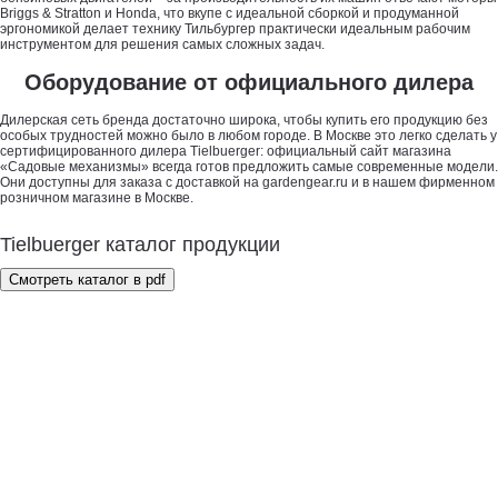
Briggs & Stratton и Honda, что вкупе с идеальной сборкой и продуманной
эргономикой делает технику Тильбургер практически идеальным рабочим
инструментом для решения самых сложных задач.
Оборудование от официального дилера
Дилерская сеть бренда достаточно широка, чтобы купить его продукцию без
особых трудностей можно было в любом городе. В Москве это легко сделать у
сертифицированного дилера Tielbuerger: официальный сайт магазина
«Садовые механизмы» всегда готов предложить самые современные модели.
Они доступны для заказа с доставкой на gardengear.ru и в нашем фирменном
розничном магазине в Москве.
Tielbuerger каталог продукции
Смотреть каталог в pdf