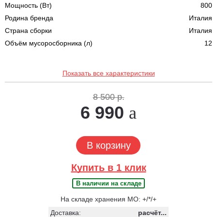
Мощность (Вт)
800
Родина бренда
Италия
Страна сборки
Италия
Объём мусоросборника (л)
12
Показать все характеристики
8 500 р.
6 990
В корзину
Купить в 1 клик
В наличии на складе
На складе хранения МО: +/*/+
Доставка:
расчёт...