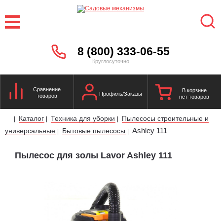
8 (800) 333-06-55
Круглосуточно
Сравнение
В корзине
Профиль/Заказы
товаров
нет товаров
Каталог
Техника для уборки
Пылесосы строительные и
|
|
|
Ashley 111
универсальные
Бытовые пылесосы
|
|
Пылесос для золы Lavor Ashley 111