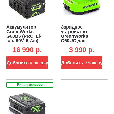
Аккумулятор
Зарядное
GreenWorks
устройство
G60B5 (PRC, Li-
GreenWorks
ion, 60V, 5 А/ч)
G60UC для
аккумуляторов
16 990 p.
3 990 p.
60В (2 А)
Добавить к заказу
Добавить к заказу
Есть в наличии