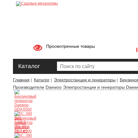
Просмотренные товары
Каталог
Главная
Каталог
Электростанции и генераторы
Бензино
|
|
|
Производители
Daewoo
Электростанции и генераторы Daew