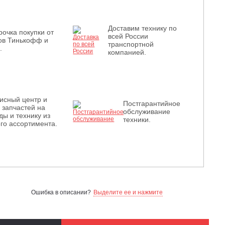
Доставим технику по
рочка покупки от
всей России
ов Тинькофф и
транспортной
.
компанией.
исный центр и
Постгарантийное
з запчастей на
обслуживание
ды и технику из
техники.
го ассортимента.
Ошибка в описании?
Выделите ее и нажмите