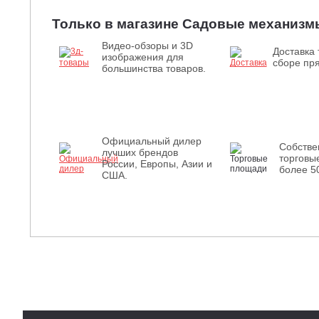
Только в магазине Садовые механизм
Видео-обзоры и 3D
Доставка 
изображения для
сборе пря
большинства товаров.
Официальный дилер
Собств
лучших брендов
торговы
России, Европы, Азии и
более 5
США.