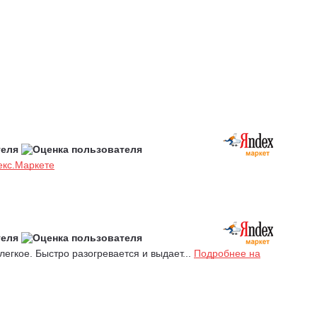
екс.Маркете
егкое. Быстро разогревается и выдает...
Подробнее на