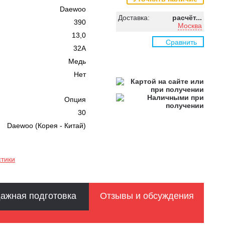
Daewoo
Доставка:
расчёт...
390
Москва
13,0
Сравнить
32A
Медь
Нет
Опция
30
Daewoo (Корея - Китай)
стики
ажная подготовка
Отзывы и обсуждения