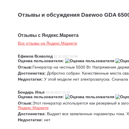
Отзывы и обсуждения Daewoo GDA 650
Отзывы с Яндекс.Маркета
Все отзывы на Яндекс.Маркете
Ефимов Всеволод
11.10.2017 10:06
Оценка пользователя:
Отзыв:
Генератор на честные 5500 Вт. Напряжение держи
Достоинства:
Добротно собран. Качественные места сва
Недостатки:
У этой модели нет электрозапуска. Сначала
Бондарь Илья
20.04.2017 10:19
Оценка пользователя:
Отзыв:
Этот генератор используется как резервный в заг
Яндекс.Маркете
Достоинства:
Выдает все заявленные параметры тока. Х
Недостатки:
нет