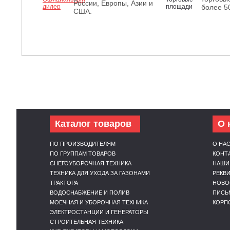
России, Европы, Азии и
более 5
США.
Каталог товаров
О 
ПО ПРОИЗВОДИТЕЛЯМ
О НА
ПО ГРУППАМ ТОВАРОВ
КОНТ
СНЕГОУБОРОЧНАЯ ТЕХНИКА
НАШИ
ТЕХНИКА ДЛЯ УХОДА ЗА ГАЗОНАМИ
РЕКВ
ТРАКТОРА
НОВО
ВОДОСНАБЖЕНИЕ И ПОЛИВ
ПИСЬ
МОЕЧНАЯ И УБОРОЧНАЯ ТЕХНИКА
КОРП
ЭЛЕКТРОСТАНЦИИ И ГЕНЕРАТОРЫ
СТРОИТЕЛЬНАЯ ТЕХНИКА