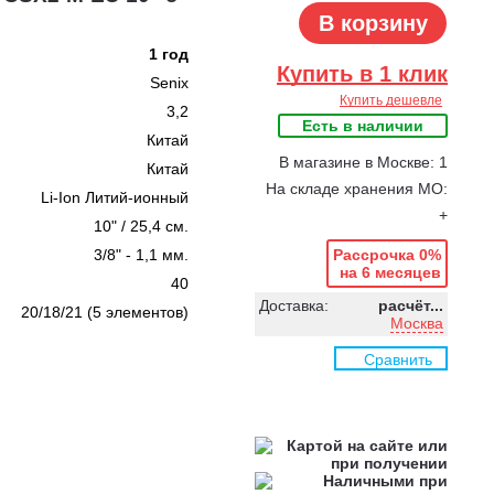
В корзину
1 год
Купить в 1 клик
Senix
Купить дешевле
3,2
Есть в наличии
Китай
В магазине в Москве: 1
Китай
На складе хранения МО:
Li-Ion Литий-ионный
+
10" / 25,4 см.
3/8" - 1,1 мм.
Рассрочка 0%
на 6 месяцев
40
Доставка:
расчёт...
20/18/21 (5 элементов)
Москва
Сравнить