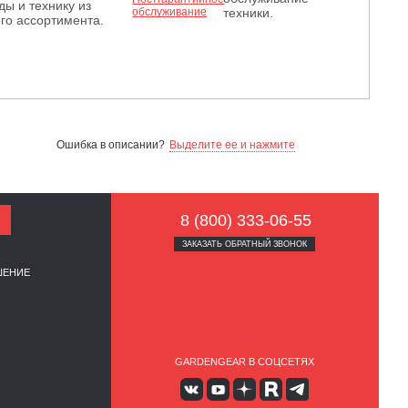
ды и технику из
техники.
го ассортимента.
Ошибка в описании?
Выделите ее и нажмите
8 (800) 333-06-55
ЗАКАЗАТЬ ОБРАТНЫЙ ЗВОНОК
ШЕНИЕ
GARDENGEAR В СОЦСЕТЯХ