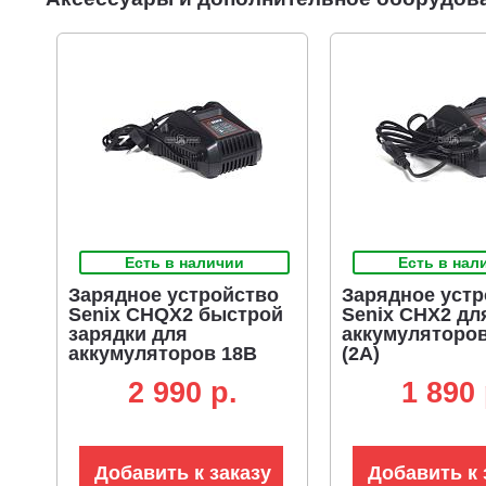
Есть в наличии
Есть в нал
Зарядное устройство
Зарядное устр
Senix CHQX2 быстрой
Senix CHX2 дл
зарядки для
аккумуляторо
аккумуляторов 18В
(2А)
(4А)
2 990 p.
1 890 
Добавить к заказу
Добавить к 