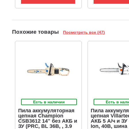
Похожие товары
Посмотреть все (47)
Есть в наличии
Есть в нал
Пила аккумуляторная
Пила аккумул
цепная Champion
цепная Villart
CSB3612 14" без АКБ и
АКБ 5 А/ч и ЗУ 
ЗУ (PRC, BL 36В, , 3.9
Ion, 40В, шина 