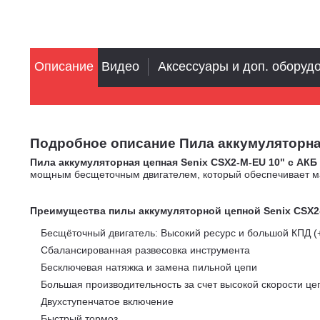
Описание
Видео
Аксессуары и доп. оборуд
Подробное описание Пила аккумуляторная це
Пила аккумуляторная цепная Senix CSX2-M-EU 10" с АКБ 
мощным бесщеточным двигателем, который обеспечивает мак
Преимущества п
илы аккумуляторной цепной Senix CSX2-
Бесщёточный двигатель: Высокий ресурс и большой КПД 
Сбалансированная развесовка инструмента
Бесключевая натяжка и замена пильной цепи
Большая производительность за счет высокой скорости це
Двухступенчатое включение
Быстрый тормоз