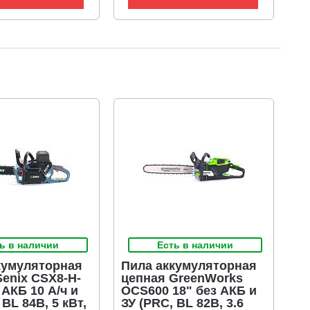
ь в наличии
Есть в наличии
кумуляторная
Пила аккумуляторная
Senix CSX8-H-
цепная GreenWorks
 АКБ 10 А/ч и
OCS600 18" без АКБ и
 BL 84В, 5 кВт,
ЗУ (PRC, BL 82В, 3.6