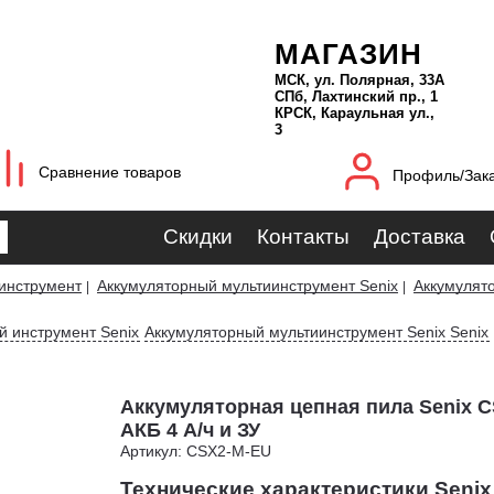
МАГАЗИН
МСК, ул. Полярная, 33А
СПб, Лахтинский пр., 1
КРСК, Караульная ул.,
3
Сравнение товаров
Профиль/Зак
Скидки
Контакты
Доставка
инструмент
Аккумуляторный мультиинструмент Senix
Аккумулято
|
|
 инструмент Senix
Аккумуляторный мультиинструмент Senix Senix
Аккумуляторная цепная пила Senix C
АКБ 4 А/ч и ЗУ
Артикул: CSX2-M-EU
Технические характеристики Senix