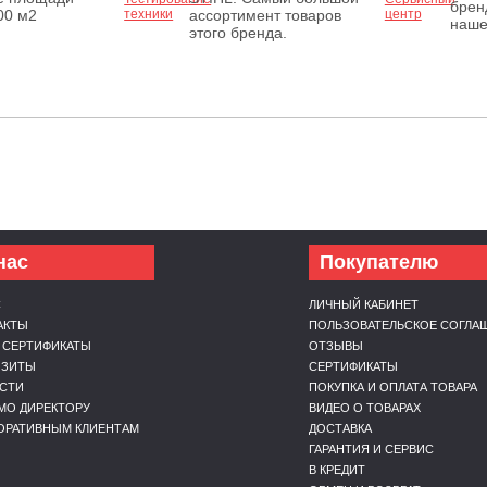
брен
00 м2
ассортимент товаров
наше
этого бренда.
нас
Покупателю
С
ЛИЧНЫЙ КАБИНЕТ
АКТЫ
ПОЛЬЗОВАТЕЛЬСКОЕ СОГЛА
 СЕРТИФИКАТЫ
ОТЗЫВЫ
ИЗИТЫ
СЕРТИФИКАТЫ
СТИ
ПОКУПКА И ОПЛАТА ТОВАРА
МО ДИРЕКТОРУ
ВИДЕО О ТОВАРАХ
ОРАТИВНЫМ КЛИЕНТАМ
ДОСТАВКА
ГАРАНТИЯ И СЕРВИС
В КРЕДИТ