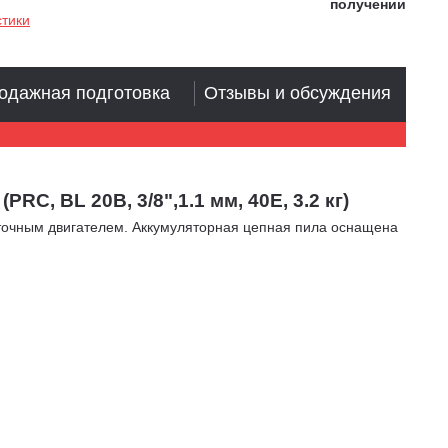
стики
одажная подготовка
Отзывы и обсуждения
C, BL 20В, 3/8",1.1 мм, 40E, 3.2 кг)
точным двигателем. Аккумуляторная цепная пила оснащена