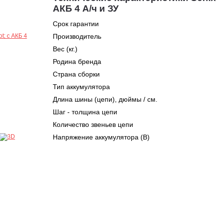
АКБ 4 А/ч и ЗУ
Срок гарантии
Производитель
Вес (кг.)
Родина бренда
Страна сборки
Тип аккумулятора
Длина шины (цепи), дюймы / см.
Шаг - толщина цепи
Количество звеньев цепи
Напряжение аккумулятора (В)