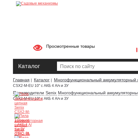
Просмотренные товары
Каталог
Главная
Каталог
Многофункциональный аккумуляторный 
|
|
CSX2-M-EU 10" с АКБ 4 А/ч и ЗУ
Производители
Senix
Многофункциональный аккумуляторный
CSX2-M-EU 10" с АКБ 4 А/ч и ЗУ