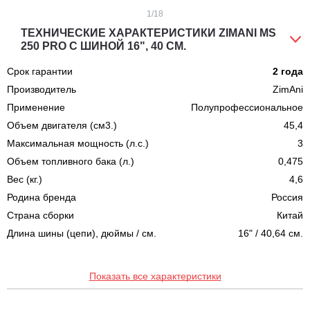
1
/18
ТЕХНИЧЕСКИЕ ХАРАКТЕРИСТИКИ ZIMANI MS
250 PRO С ШИНОЙ 16", 40 СМ.
Срок гарантии
2 года
Производитель
ZimAni
Применение
Полупрофессиональное
Объем двигателя (см3.)
45,4
Максимальная мощность (л.с.)
3
Объем топливного бака (л.)
0,475
Вес (кг.)
4,6
Родина бренда
Россия
Страна сборки
Китай
Длина шины (цепи), дюймы / см.
16" / 40,64 см.
Показать все характеристики