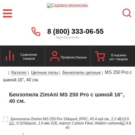
8 (800) 333-06-55
Круглосуточно
Сравнение
В корзине
Профиль/Заказы
товаров
нет товаров
MS 250 Pro с
Каталог
Цепные пилы
Бензопилы цепные
|
|
|
|
шиной 16", 40 см.
Бензопила ZimAni MS 250 Pro с шиной 16",
40 см.