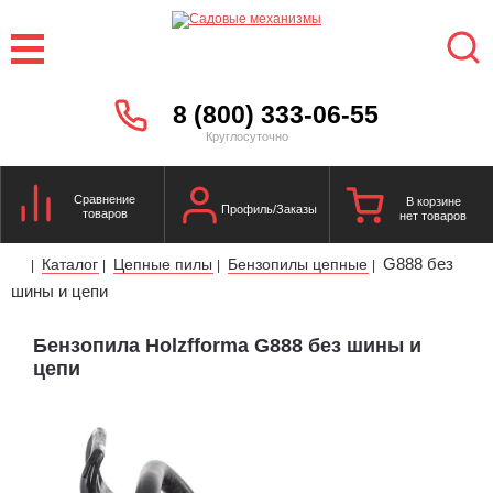
8 (800) 333-06-55
Круглосуточно
Сравнение
В корзине
Профиль/Заказы
товаров
нет товаров
G888 без
Каталог
Цепные пилы
Бензопилы цепные
|
|
|
|
шины и цепи
Бензопила Holzfforma G888 без шины и
цепи