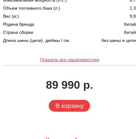
Максимальная мощность (л.с.)
8,7
Объем топливного бака (л.)
1,3
Вес (кг.)
9,8
Родина бренда
Китай
Страна сборки
Китай
Длина шины (цепи), дюймы / см.
без шины и цепи
Показать все характеристики
89 990 р.
В корзину