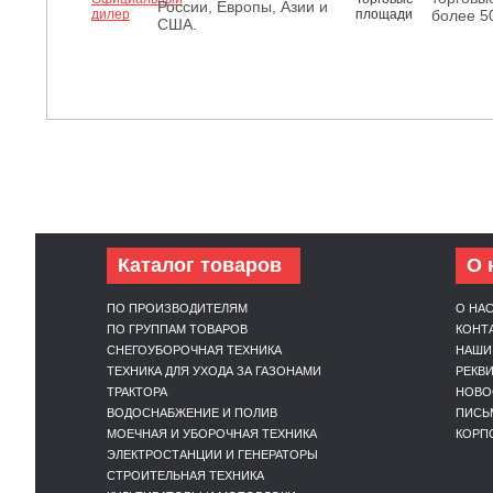
России, Европы, Азии и
более 5
США.
Каталог товаров
О 
ПО ПРОИЗВОДИТЕЛЯМ
О НА
ПО ГРУППАМ ТОВАРОВ
КОНТ
СНЕГОУБОРОЧНАЯ ТЕХНИКА
НАШИ
ТЕХНИКА ДЛЯ УХОДА ЗА ГАЗОНАМИ
РЕКВ
ТРАКТОРА
НОВО
ВОДОСНАБЖЕНИЕ И ПОЛИВ
ПИСЬ
МОЕЧНАЯ И УБОРОЧНАЯ ТЕХНИКА
КОРП
ЭЛЕКТРОСТАНЦИИ И ГЕНЕРАТОРЫ
СТРОИТЕЛЬНАЯ ТЕХНИКА