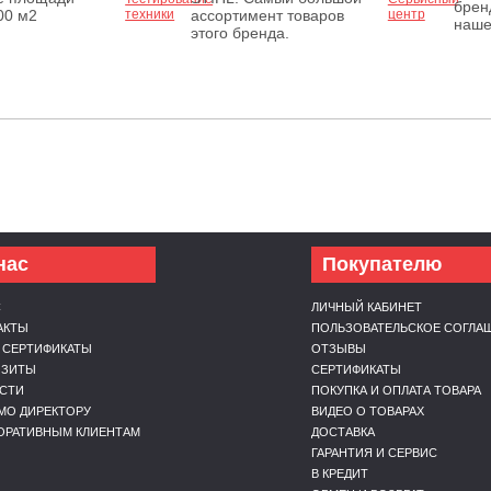
брен
00 м2
ассортимент товаров
наше
этого бренда.
нас
Покупателю
С
ЛИЧНЫЙ КАБИНЕТ
АКТЫ
ПОЛЬЗОВАТЕЛЬСКОЕ СОГЛА
 СЕРТИФИКАТЫ
ОТЗЫВЫ
ИЗИТЫ
СЕРТИФИКАТЫ
СТИ
ПОКУПКА И ОПЛАТА ТОВАРА
МО ДИРЕКТОРУ
ВИДЕО О ТОВАРАХ
ОРАТИВНЫМ КЛИЕНТАМ
ДОСТАВКА
ГАРАНТИЯ И СЕРВИС
В КРЕДИТ