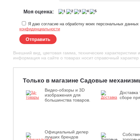
Моя оценка:
Я даю согласие на обработку моих персональных данных 
конфиденциальности
Отправить
Внешний вид, цветовая гамма, технические характеристики 
информация на сайте о товарах носит справочный характер и
Только в магазине Садовые механизм
Видео-обзоры и 3D
Доставка 
изображения для
сборе пря
большинства товаров.
Официальный дилер
Собств
лучших брендов
торговы