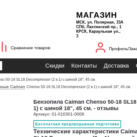
МАГАЗИН
МСК, ул. Полярная, 33А
СПб, Лахтинский пр., 1
КРСК, Караульная ул.,
3
Сравнение товаров
Профиль/Зак
Скидки
Контакты
Доставка
so 50-18 SL18 Decompressor (2 в 1) с шиной 18", 45 см.
пные Caiman
Chenso 50-18 SL18 Decompressor (2 в 1) с шиной 18", 45 см.
Бензопила Caiman Chenso 50-18 SL18
1) с шиной 18", 45 см. - отзывы
Артикул: 01-010301-0008
Бесплатная предпродажная подготовка
Технические характеристики Caima