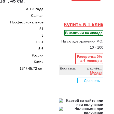
18", 45 см.
3 + 2 года
Caiman
Профессиональное
Купить в 1 клик
51
В наличии на складе
3
На складе хранения МО:
0,51
10 - 100
5,6
Россия
Рассрочка 0%
на 6 месяцев
Китай
Доставка:
расчёт...
18" / 45,72 см.
Москва
Сравнить