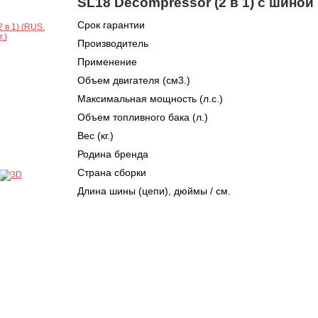
SL18 Decompressor (2 в 1) с шиной 
Срок гарантии
Производитель
Применение
Объем двигателя (см3.)
Максимальная мощность (л.с.)
Объем топливного бака (л.)
Вес (кг.)
Родина бренда
Страна сборки
Длина шины (цепи), дюймы / см.