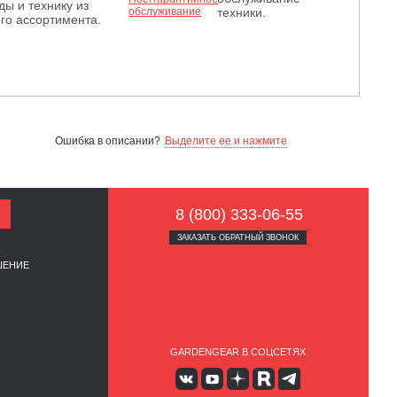
ды и технику из
техники.
го ассортимента.
Ошибка в описании?
Выделите ее и нажмите
8 (800) 333-06-55
ЗАКАЗАТЬ ОБРАТНЫЙ ЗВОНОК
ШЕНИЕ
GARDENGEAR В СОЦСЕТЯХ