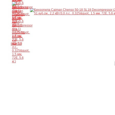
Ещё 33