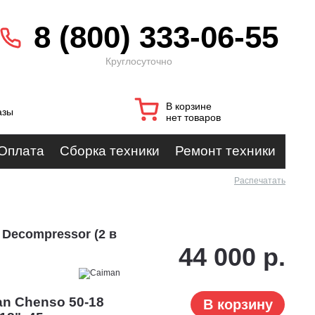
8 (800) 333-06-55
Круглосуточно
В корзине
азы
нет товаров
Оплата
Сборка техники
Ремонт техники
Распечатать
 Decompressor (2 в
44 000 р.
n Chenso 50-18
В корзину