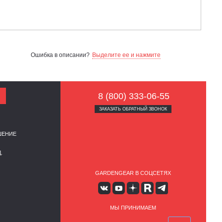
Ошибка в описании?
Выделите ее и нажмите
8 (800) 333-06-55
ЗАКАЗАТЬ ОБРАТНЫЙ ЗВОНОК
ШЕНИЕ
.
GARDENGEAR В СОЦСЕТЯХ
МЫ ПРИНИМАЕМ