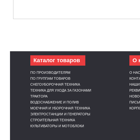
Каталог товаров
О 
ПО ПРОИЗВОДИТЕЛЯМ
О НА
ПО ГРУППАМ ТОВАРОВ
КОНТ
СНЕГОУБОРОЧНАЯ ТЕХНИКА
НАШИ
ТЕХНИКА ДЛЯ УХОДА ЗА ГАЗОНАМИ
РЕКВ
ТРАКТОРА
НОВО
ВОДОСНАБЖЕНИЕ И ПОЛИВ
ПИСЬ
МОЕЧНАЯ И УБОРОЧНАЯ ТЕХНИКА
КОРП
ЭЛЕКТРОСТАНЦИИ И ГЕНЕРАТОРЫ
СТРОИТЕЛЬНАЯ ТЕХНИКА
КУЛЬТИВАТОРЫ И МОТОБЛОКИ