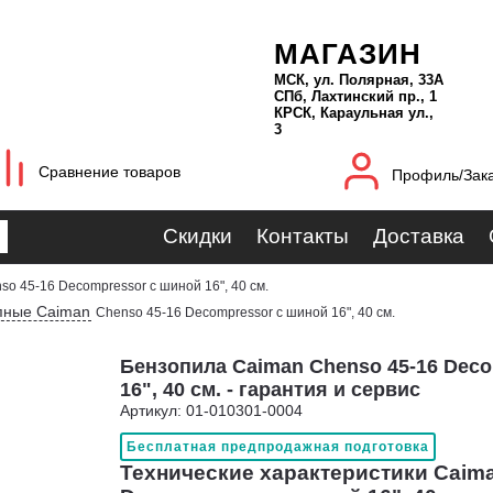
МАГАЗИН
МСК, ул. Полярная, 33А
СПб, Лахтинский пр., 1
КРСК, Караульная ул.,
3
Сравнение товаров
Профиль/Зак
Скидки
Контакты
Доставка
so 45-16 Decompressor с шиной 16", 40 см.
пные Caiman
Chenso 45-16 Decompressor с шиной 16", 40 см.
Бензопила Caiman Chenso 45-16 Dec
16", 40 см. - гарантия и сервис
Артикул: 01-010301-0004
Бесплатная предпродажная подготовка
Технические характеристики Caima