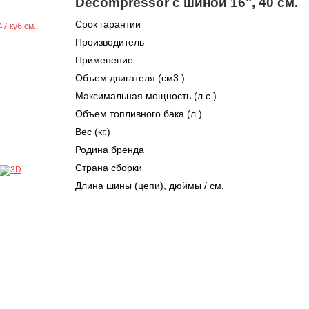
Decompressor с шиной 16", 40 см.
Срок гарантии
Производитель
Применение
Объем двигателя (см3.)
Максимальная мощность (л.с.)
Объем топливного бака (л.)
Вес (кг.)
Родина бренда
Страна сборки
Длина шины (цепи), дюймы / см.