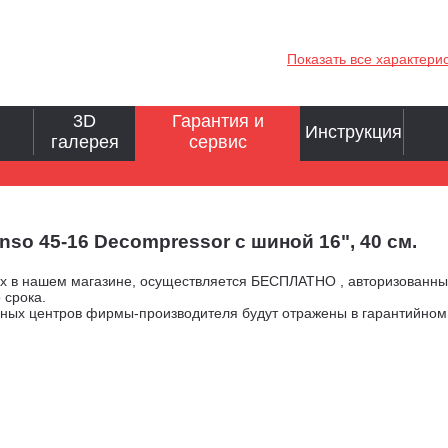
Показать все характери
3D
Гарантия и
Инструкция
галерея
сервис
o 45-16 Decompressor с шиной 16", 40 см.
ых в нашем магазине, осуществляется БЕСПЛАТНО , авторизованн
 срока.
сных центров фирмы-производителя будут отражены в гарантийно