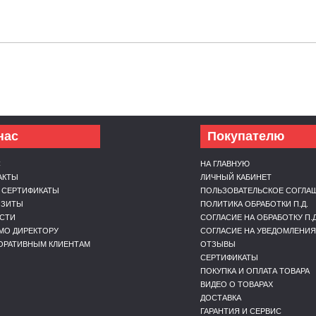
нас
Покупателю
С
НА ГЛАВНУЮ
АКТЫ
ЛИЧНЫЙ КАБИНЕТ
 СЕРТИФИКАТЫ
ПОЛЬЗОВАТЕЛЬСКОЕ СОГЛА
ИЗИТЫ
ПОЛИТИКА ОБРАБОТКИ П.Д.
СТИ
СОГЛАСИЕ НА ОБРАБОТКУ П.Д
МО ДИРЕКТОРУ
СОГЛАСИЕ НА УВЕДОМЛЕНИЯ
ОРАТИВНЫМ КЛИЕНТАМ
ОТЗЫВЫ
СЕРТИФИКАТЫ
ПОКУПКА И ОПЛАТА ТОВАРА
ВИДЕО О ТОВАРАХ
ДОСТАВКА
ГАРАНТИЯ И СЕРВИС