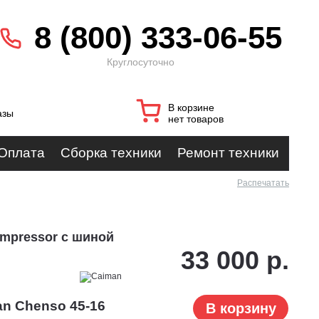
8 (800) 333-06-55
Круглосуточно
В корзине
азы
нет товаров
Оплата
Сборка техники
Ремонт техники
Распечатать
ompressor с шиной
33 000 р.
n Chenso 45-16
В корзину