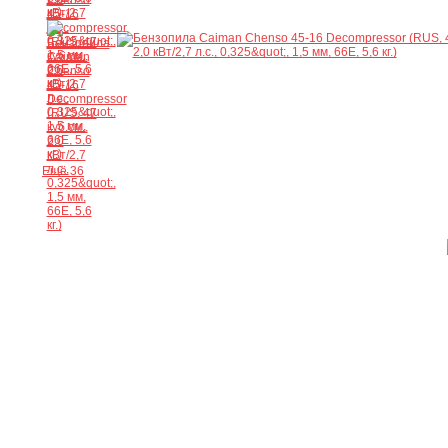
Ещё 36