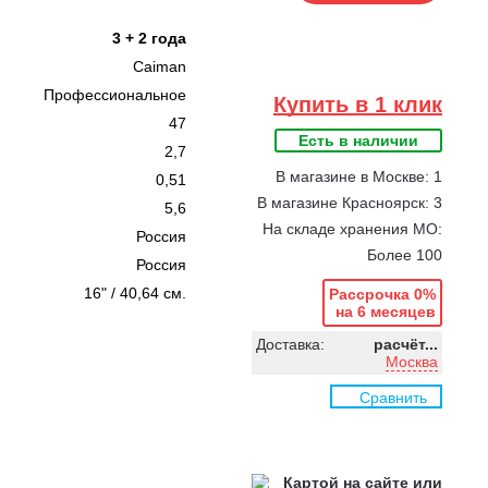
3 + 2 года
Caiman
Профессиональное
Купить в 1 клик
47
Есть в наличии
2,7
В магазине в Москве: 1
0,51
В магазине Красноярск: 3
5,6
На складе хранения МО:
Россия
Более 100
Россия
16" / 40,64 см.
Рассрочка 0%
на 6 месяцев
Доставка:
расчёт...
Москва
Сравнить