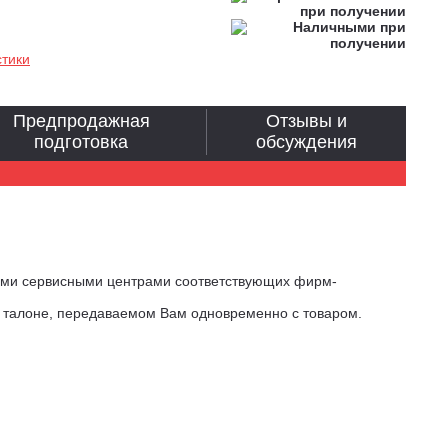
стики
Предпродажная
Отзывы и
подготовка
обсуждения
ыми сервисными центрами соответствующих фирм-
м талоне, передаваемом Вам одновременно с товаром.