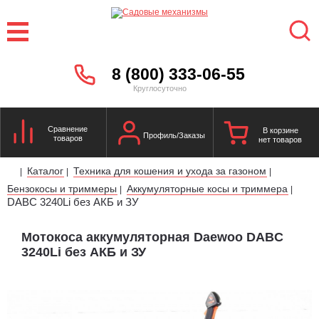
8 (800) 333-06-55
Круглосуточно
Сравнение
В корзине
Профиль/Заказы
товаров
нет товаров
Каталог
Техника для кошения и ухода за газоном
|
|
|
Бензокосы и триммеры
Аккумуляторные косы и триммера
|
|
DABC 3240Li без АКБ и ЗУ
Мотокоса аккумуляторная Daewoo DABC
3240Li без АКБ и ЗУ