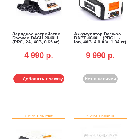
Зарядное устройство
Аккумулятор Daewoo
Daewoo DACH 2040Li
DABT 4040Li (PRC Li-
(PRC, 2А, 40В, 0.65 кг)
Ion, 40В, 4.0 А/ч, 1.34 кг)
4 990 p.
9 990 p.
Добавить к заказу
Нет в наличии
уточнять наличие
уточнять наличие