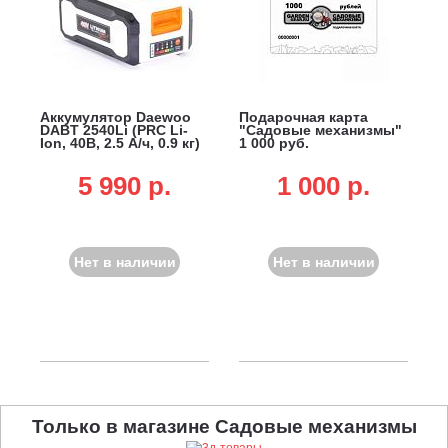
Аккумулятор Daewoo
Подарочная карта
DABT 2540Li (PRC Li-
"Садовые механизмы"
Ion, 40В, 2.5 А/ч, 0.9 кг)
1 000 руб.
5 990 p.
1 000 p.
Нет в наличии
Нет в наличии
Только в магазине Садовые механизмы