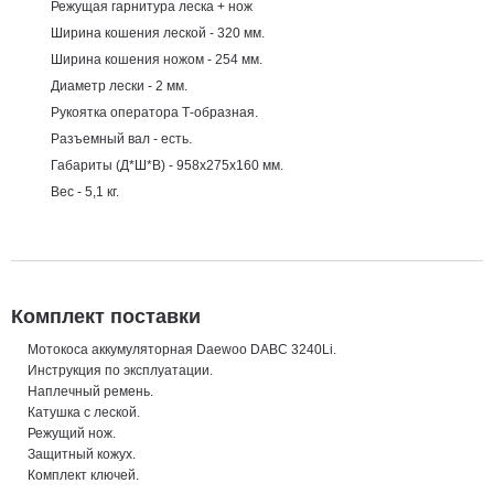
Режущая гарнитура леска + нож
Ширина кошения леской - 320 мм.
Ширина кошения ножом - 254 мм.
Диаметр лески - 2 мм.
Рукоятка оператора Т-образная.
Разъемный вал - есть.
Габариты (Д*Ш*В) - 958x275x160 мм.
Вес - 5,1 кг.
Комплект поставки
Мотокоса аккумуляторная Daewoo DABC 3240Li.
Инструкция по эксплуатации.
Наплечный ремень.
Катушка с леской.
Режущий нож.
Защитный кожух.
Комплект ключей.