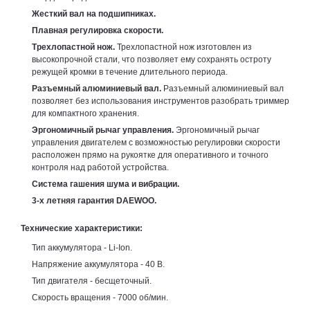
Жесткий вал на подшипниках.
Плавная регулировка скорости.
Трехлопастной нож.
Трехлопастной нож изготовлен из
высокопрочной стали, что позволяет ему сохранять остроту
режущей кромки в течение длительного периода.
Разъемный алюминиевый вал.
Разъемный алюминиевый вал
позволяет без использования инструментов разобрать триммер
для компактного хранения.
Эргономичный рычаг управления.
Эргономичный рычаг
управления двигателем с возможностью регулировки скорости
расположен прямо на рукоятке для оперативного и точного
контроля над работой устройства.
Система гашения шума и вибрации.
3-х летняя гарантия DAEWOO.
Технические характеристики:
Тип аккумулятора - Li-Ion.
Напряжение аккумулятора - 40 В.
Тип двигателя - бесщеточный.
Скорость вращения - 7000 об/мин.