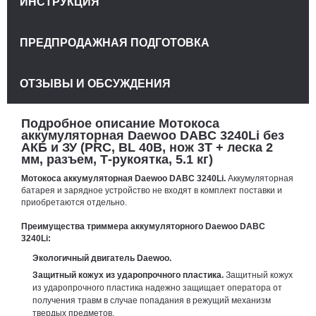
ИНСТРУКЦИЯ
ПРЕДПРОДАЖНАЯ ПОДГОТОВКА
ОТЗЫВЫ И ОБСУЖДЕНИЯ
Подробное описание Мотокоса
аккумуляторная Daewoo DABC 3240Li без
АКБ и ЗУ (PRC, BL 40В, нож 3Т + леска 2
мм, разъем, Т-рукоятка, 5.1 кг)
Мотокоса аккумуляторная Daewoo DABC 3240Li.
Аккумуляторная
батарея и зарядное устройство не входят в комплект поставки и
приобретаются отдельно.
Преимущества триммера аккумуляторного Daewoo DABC
3240Li:
Экологичный двигатель Daewoo.
Защитный кожух из ударопрочного пластика.
Защитный кожух
из ударопрочного пластика надежно защищает оператора от
получения травм в случае попадания в режущий механизм
твердых предметов.