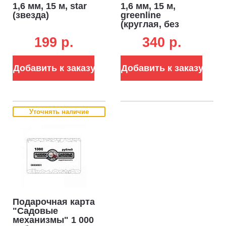
1,6 мм, 15 м, star
1,6 мм, 15 м,
(звезда)
greenline
(круглая, без
упаковки)
199 p.
340 p.
Добавить к заказу
Добавить к заказу
Уточнять наличие
Подарочная карта
"Садовые
механизмы" 1 000