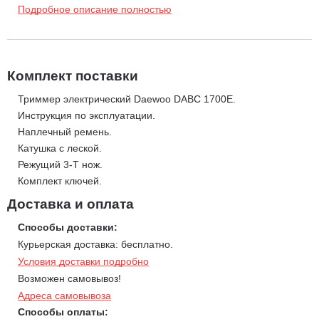
Удобная U-образная рукоятка.
Подробное описание полностью
Комплект поставки
Триммер электрический Daewoo DABC 1700E.
Инструкция по эксплуатации.
Наплечный ремень.
Катушка с леской.
Режущий 3-Т нож.
Комплект ключей.
Доставка и оплата
Способы доставки:
Курьерская доставка: бесплатно.
Условия доставки подробно
Возможен самовывоз!
Адреса самовывоза
Способы оплаты: