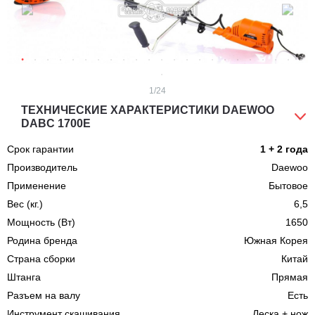
1
/24
ТЕХНИЧЕСКИЕ ХАРАКТЕРИСТИКИ DAEWOO
DABC 1700E
Срок гарантии
1 + 2 года
Производитель
Daewoo
Применение
Бытовое
Вес (кг.)
6,5
Мощность (Вт)
1650
Родина бренда
Южная Корея
Страна сборки
Китай
Штанга
Прямая
Разъем на валу
Есть
Инструмент скашивания
Леска + нож