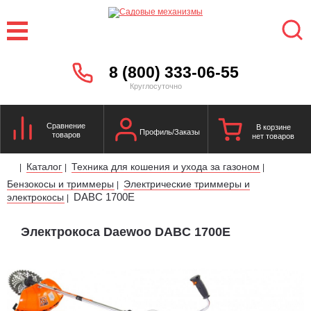
8 (800) 333-06-55
Круглосуточно
Сравнение
В корзине
Профиль/Заказы
товаров
нет товаров
Каталог
Техника для кошения и ухода за газоном
|
|
|
Бензокосы и триммеры
Электрические триммеры и
|
DABC 1700E
электрокосы
|
Электрокоса Daewoo DABC 1700E