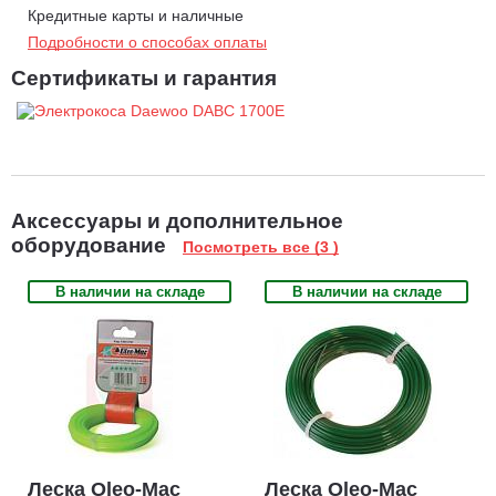
Кредитные карты и наличные
Подробности о способах оплаты
Сертификаты и гарантия
Аксессуары и дополнительное
оборудование
Посмотреть все (3 )
В наличии на складе
В наличии на складе
Леска Oleo-Mac
Леска Oleo-Mac