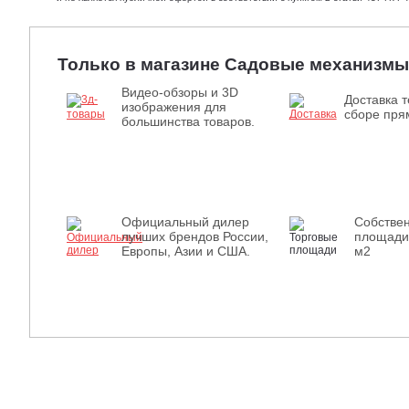
Только в магазине Садовые механизмы
Видео-обзоры и 3D
Доставка т
изображения для
сборе прям
большинства товаров.
Официальный дилер
Собстве
лучших брендов России,
площади
Европы, Азии и США.
м2