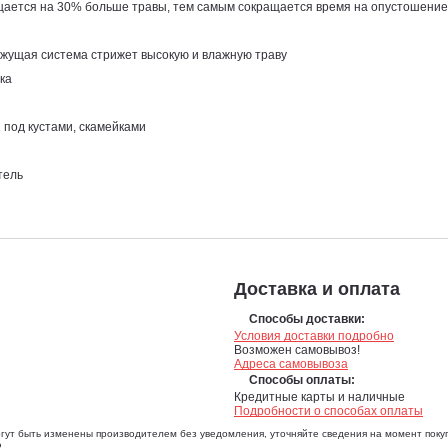
щается на 30% больше травы, тем самым сокращается время на опустошение
ежущая система стрижет высокую и влажную траву
ка
под кустами, скамейками
тель
Доставка и оплата
Способы доставки:
Условия доставки подробно
Возможен самовывоз!
Адреса самовывоза
Способы оплаты:
Кредитные карты и наличные
Подробности о способах оплаты
огут быть изменены производителем без уведомления, уточняйте сведения на момент покуп
.