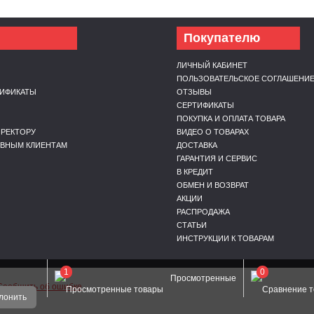
Покупателю
ЛИЧНЫЙ КАБИНЕТ
ПОЛЬЗОВАТЕЛЬСКОЕ СОГЛАШЕНИ
ТИФИКАТЫ
ОТЗЫВЫ
Ы
СЕРТИФИКАТЫ
ПОКУПКА И ОПЛАТА ТОВАРА
РЕКТОРУ
ВИДЕО О ТОВАРАХ
ИВНЫМ КЛИЕНТАМ
ДОСТАВКА
ГАРАНТИЯ И СЕРВИС
В КРЕДИТ
ОБМЕН И ВОЗВРАТ
АКЦИИ
РАСПРОДАЖА
СТАТЬИ
ИНСТРУКЦИИ К ТОВАРАМ
1
0
Просмотренные
Сообщить об ошибке
лонить