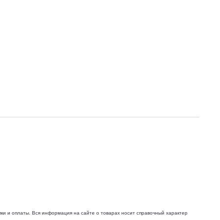
ки и оплаты. Вся информация на сайте о товарах носит справочный характер