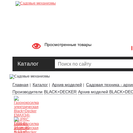
Просмотренные товары
Каталог
Главная
Каталог
Архив моделей
Садовая техника - архи
|
|
|
Производители
BLACK+DECKER
Архив моделей BLACK+DE