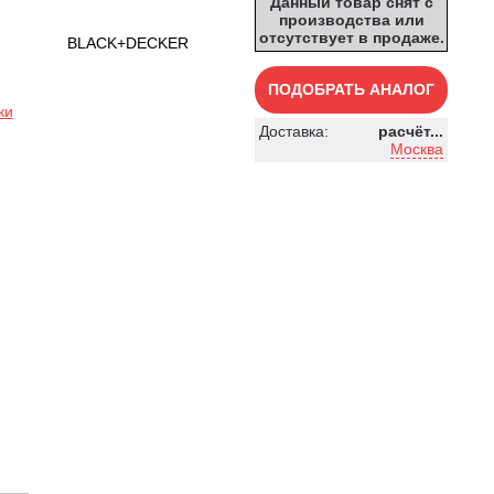
Данный товар снят с
производства или
отсутствует в продаже.
BLACK+DECKER
ПОДОБРАТЬ АНАЛОГ
ки
Доставка:
расчёт...
Москва