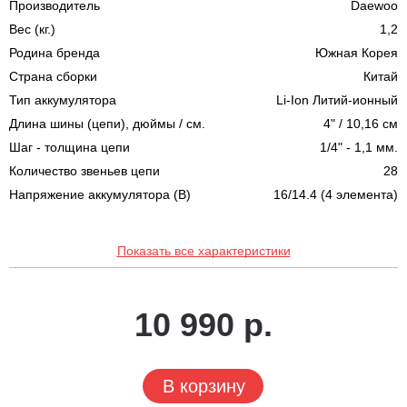
Производитель
Daewoo
Вес (кг.)
1,2
Родина бренда
Южная Корея
Страна сборки
Китай
Тип аккумулятора
Li-Ion Литий-ионный
Длина шины (цепи), дюймы / см.
4" / 10,16 см
Шаг - толщина цепи
1/4" - 1,1 мм.
Количество звеньев цепи
28
Напряжение аккумулятора (В)
16/14.4 (4 элемента)
Показать все характеристики
10 990 р.
В корзину