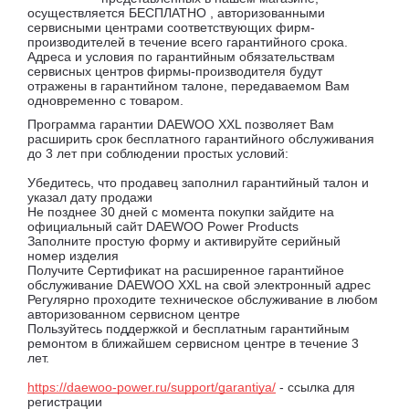
осуществляется БЕСПЛАТНО , авторизованными
сервисными центрами соответствующих фирм-
производителей в течение всего гарантийного срока.
Адреса и условия по гарантийным обязательствам
сервисных центров фирмы-производителя будут
отражены в гарантийном талоне, передаваемом Вам
одновременно с товаром.
Программа гарантии DAEWOO XXL позволяет Вам
расширить срок бесплатного гарантийного обслуживания
до 3 лет при соблюдении простых условий:
Убедитесь, что продавец заполнил гарантийный талон и
указал дату продажи
Не позднее 30 дней с момента покупки зайдите на
официальный сайт DAEWOO Power Products
Заполните простую форму и активируйте серийный
номер изделия
Получите Сертификат на расширенное гарантийное
обслуживание DAEWOO XXL на свой электронный адрес
Регулярно проходите техническое обслуживание в любом
авторизованном сервисном центре
Пользуйтесь поддержкой и бесплатным гарантийным
ремонтом в ближайшем сервисном центре в течение 3
лет.
https://daewoo-power.ru/support/garantiya/
- ссылка для
регистрации