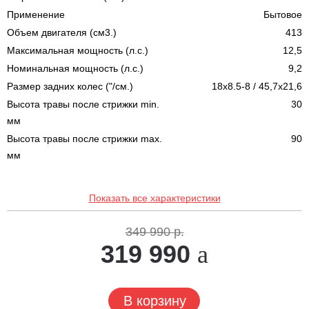
Применение
Бытовое
Объем двигателя (см3.)
413
Максимальная мощность (л.с.)
12,5
Номинальная мощность (л.с.)
9,2
Размер задних колес ("/см.)
18x8.5-8 / 45,7x21,6
Высота травы после стрижки min.
30
мм
Высота травы после стрижки max.
90
мм
Показать все характеристики
349 990 р.
319 990
В корзину