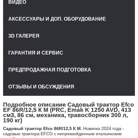
ВИДЕО
АКСЕССУАРЫ И ДОП. ОБОРУДОВАНИЕ
3D ГАЛЕРЕЯ
ГАРАНТИЯ И СЕРВИС
ПРЕДПРОДАЖНАЯ ПОДГОТОВКА
ОТЗЫВЫ И ОБСУЖДЕНИЯ
Подробное описание Садовый трактор Efco
EF 86R/12,5 К M (PRC, Emak K 1250 AVD, 413
см3, 86 см, механика, травосборник 300 л,
190 кг)
Садовый трактор Efco 86R/12,5 К M.
Новинка 2024 года -
с
адовые трактора EFCO
с непревзойденным итальянским