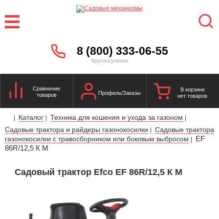
8 (800) 333-06-55
Круглосуточно
Сравнение
В корзине
Профиль/Заказы
товаров
нет товаров
Каталог
Техника для кошения и ухода за газоном
|
|
|
Садовые трактора и райдеры газонокосилки
Садовые трактора
|
EF
газонокосилки с травосборником или боковым выбросом
|
86R/12,5 К M
Садовый трактор Efco EF 86R/12,5 К M