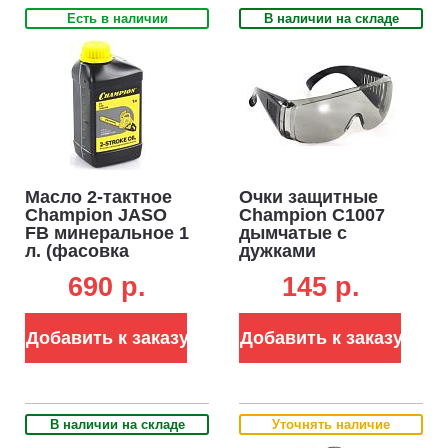
Есть в наличии
В наличии на складе
Масло 2-тактное
Очки защитные
Champion JASO
Champion C1007
FB минеральное 1
дымчатые с
л. (фасовка
дужками
Беларусь) ЧЗ
690 p.
145 p.
Добавить к заказу
Добавить к заказу
В наличии на складе
Уточнять наличие