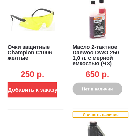
Очки защитные
Масло 2-тактное
Champion C1006
Daewoo DWO 250
желтые
1,0 л. с мерной
емкостью (ЧЗ)
250 p.
650 p.
Нет в наличии
Добавить к заказу
Уточнять наличие