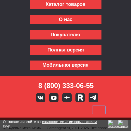
Каталог товаров
О нас
Покупателю
Полная версия
Мобильная версия
8 (800) 333-06-55
Оставаясь на сайте вы
соглашаетесь с использованием
Куки.
© Садовые механизмы — Gardengear.ru, 2011-2026. Все права