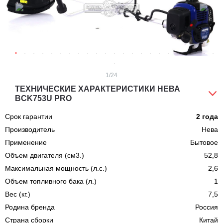
1
/24
ТЕХНИЧЕСКИЕ ХАРАКТЕРИСТИКИ НЕВА
BCK753U PRO
Срок гарантии
2 года
Производитель
Нева
Применение
Бытовое
Объем двигателя (см3.)
52,8
Максимальная мощность (л.с.)
2,6
Объем топливного бака (л.)
1
Вес (кг.)
7,5
Родина бренда
Россия
Страна сборки
Китай