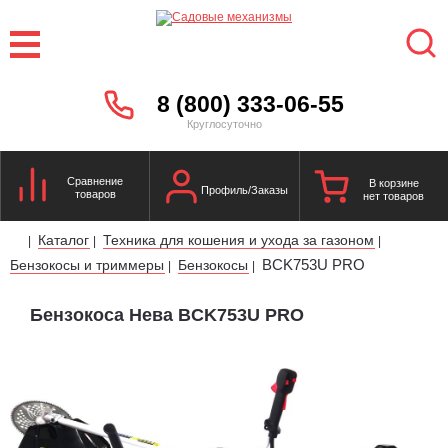
8 (800) 333-06-55
Круглосуточно
Сравнение
В корзине
Профиль/Заказы
товаров
нет товаров
Каталог
Техника для кошения и ухода за газоном
|
|
|
BCK753U PRO
Бензокосы и триммеры
Бензокосы
|
|
Бензокоса Нева BCK753U PRO