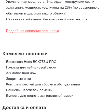
Увеличенная мощность. Благодаря конструкции свечи
зажигания, мощность увеличена на 28% (по сравнению с
обычными моделями такого объема)
Сниженная вибрация. Двухмассовый маховик для
охлаждения и динамического баланса, что снижает уровень
Подробное описание полностью
вибрации
Комплект поставки
Бензокоса Нева BCK753U PRO
Головка для нейлоновой лески
3-х лопастной нож
Защитные очки
Комплект ключей для сборки и обслуживания
Ранцевый плечевой ремень
Емкость для подготовки топливной смеси
Доставка и оплата