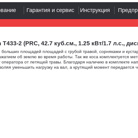
ование
Гарантия и сервис
Инструкция
Предпр
-2 (PRC, 42.7 куб.см., 1.25 кВт/1.7 л.с., диск 
больших площадей площадей с грубой травой, сорняками и кустар
нажатием об землю во время работы. Так же коса комплектуется ме
оператора от летящей травы. Благодаря наличию в комплекте напл
воляя уменьшить нагрузку на вал, а крутящий момент передается 