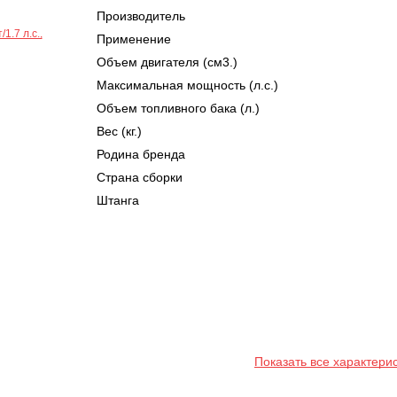
Производитель
Применение
Объем двигателя (см3.)
Максимальная мощность (л.с.)
Объем топливного бака (л.)
Вес (кг.)
Родина бренда
Страна сборки
Штанга
Показать все характери