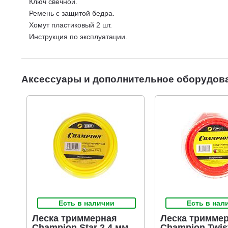
Ключ свечной.
Ремень с защитой бедра.
Хомут пластиковый 2 шт.
Инструкция по эксплуатации.
Аксессуары и дополнительное оборудов
Есть в наличии
Есть в нал
Леска триммерная
Леска тримме
Champion Star 2,4 мм.,
Champion Twis