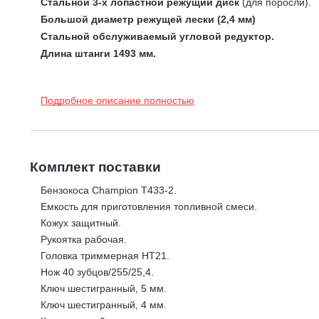
Стальной 3-х лопастной режущий диск
(для поросли).
Большой диаметр режущей лески (2,4 мм)
Стальной обслуживаемый угловой редуктор.
Длина штанги 1493 мм.
Подробное описание полностью
Комплект поставки
Бензокоса Champion T433-2.
Емкость для приготовления топливной смеси.
Кожух защитный.
Рукоятка рабочая.
Головка триммерная HT21.
Нож 40 зубцов/255/25,4.
Ключ шестигранный, 5 мм.
Ключ шестигранный, 4 мм.