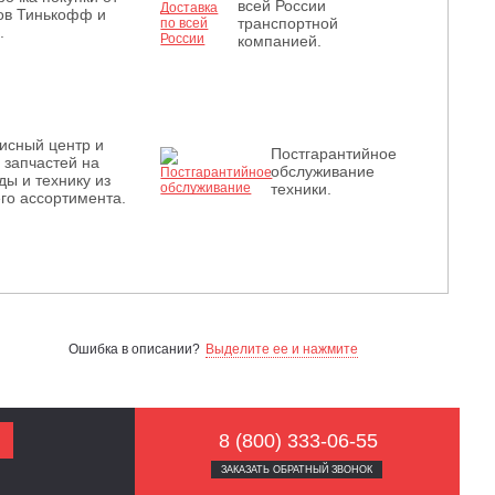
всей России
ов Тинькофф и
транспортной
.
компанией.
исный центр и
Постгарантийное
з запчастей на
обслуживание
ды и технику из
техники.
го ассортимента.
Ошибка в описании?
Выделите ее и нажмите
8 (800) 333-06-55
ЗАКАЗАТЬ ОБРАТНЫЙ ЗВОНОК