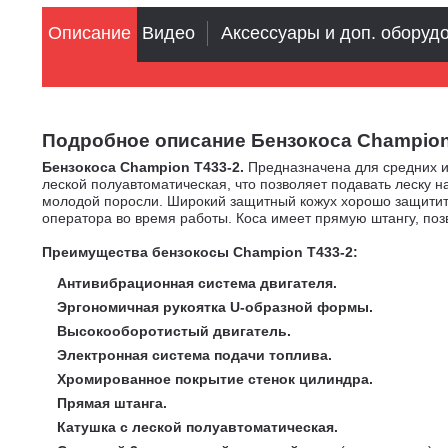
Описание
Видео
Аксессуары и доп. оборуд
Подробное описание Бензокоса Champion T433
Бензокоса Champion
T433-2.
Предназначена для средних и 
леской полуавтоматическая, что позволяет подавать леску 
молодой поросли. Широкий защитный кожух хорошо защитит 
оператора во время работы. Коса имеет прямую штангу, поз
Преимущества
бензокосы Champion T433-2:
Антивибрационная система двигателя.
Эргономичная рукоятка U-образной формы.
Высокооборотистый двигатель.
Электронная система подачи топлива.
Хромированное покрытие стенок цилиндра.
Прямая штанга.
Катушка с леской полуавтоматическая.