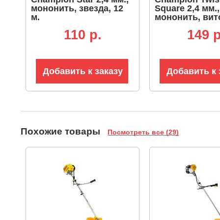
мононить, звезда, 12
Square 2,4 мм.,
м.
мононить, вит
квадрат, 15 м.
110 p.
149 p
Добавить к заказу
Добавить к 
Похожие товары
Посмотреть все (29)