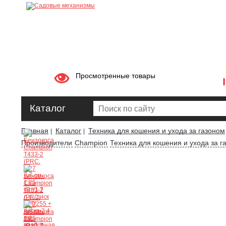
Просмотренные товары
Каталог
Главная
Каталог
Техника для кошения и ухода за газоном
|
|
Производители
Champion
Техника для кошения и ухода за 