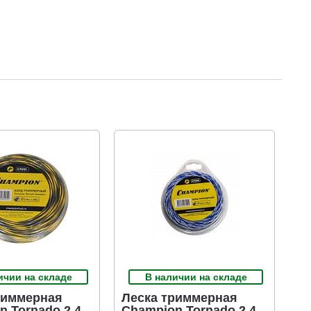
ичии на складе
В наличии на складе
риммерная
Леска триммерная
n Tornado 2,4
Champion Tornado 2,4