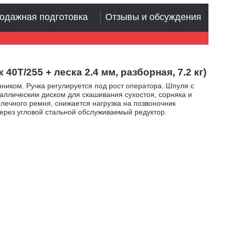
одажная подготовка
Отзывы и обсуждения
40T/255 + леска 2.4 мм, разборная, 7.2 кг)
ником. Ручка регулируется под рост оператора. Шпуля с
таллическим диском для скашивания сухостоя, сорняка и
ечного ремня, снижается нагрузка на позвоночник
через угловой стальной обслуживаемый редуктор.