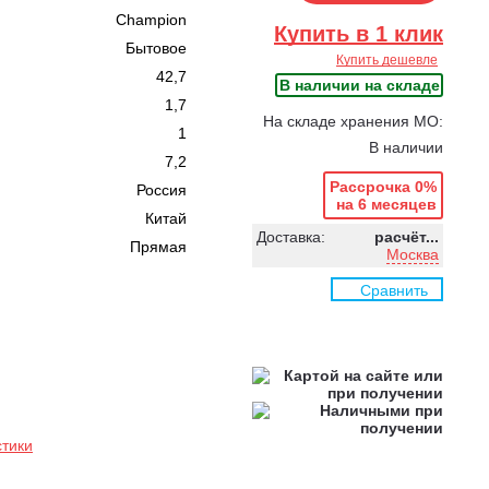
Champion
Купить в 1 клик
Бытовое
Купить дешевле
42,7
В наличии на складе
1,7
На складе хранения МО:
1
В наличии
7,2
Рассрочка 0%
Россия
на 6 месяцев
Китай
Доставка:
расчёт...
Прямая
Москва
Сравнить
стики