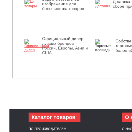
Доставка 
изображения для
сборе пря
большинства товаров.
Официальный дилер
Собств
лучших брендов
торговы
России, Европы, Азии и
более 5
США.
Каталог товаров
О 
ПО ПРОИЗВОДИТЕЛЯМ
О НА