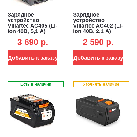
Зарядное
Зарядное
устройство
устройство
Villartec AC405 (Li-
Villartec AC402 (Li-
ion 40В, 5,1 А)
ion 40В, 2,1 А)
3 690 p.
2 590 p.
Добавить к заказу
Добавить к заказу
Есть в наличии
Уточнять наличие