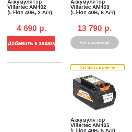
Аккумулятор
Аккумулятор
Villartec AM402
Villartec AM408
(Li-ion 40В, 2 А/ч)
(Li-ion 40В, 8 А/ч)
4 690 p.
13 790 p.
Нет в наличии
Добавить к заказу
Уточнять наличие
Аккумулятор
Villartec AM405
(Li-ion 40В, 5 А/ч)