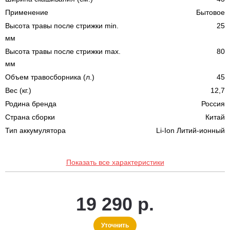
Применение
Бытовое
Высота травы после стрижки min.
25
мм
Высота травы после стрижки max.
80
мм
Объем травосборника (л.)
45
Вес (кг.)
12,7
Родина бренда
Россия
Страна сборки
Китай
Тип аккумулятора
Li-Ion Литий-ионный
Показать все характеристики
19 290 р.
Уточнить