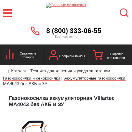
8 (800) 333-06-55
Круглосуточно
Сравнение
В корзине
Профиль/Заказы
товаров
нет товаров
Каталог
Техника для кошения и ухода за газоном
|
|
|
Газонокосилки и сенокосилки
Аккумуляторные газонокосилки
|
|
MA4043 без АКБ и ЗУ
Газонокосилка аккумуляторная Villartec
MA4043 без АКБ и ЗУ