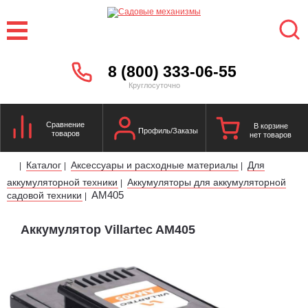
8 (800) 333-06-55
Круглосуточно
Сравнение
В корзине
Профиль/Заказы
товаров
нет товаров
Каталог
Аксессуары и расходные материалы
Для
|
|
|
аккумуляторной техники
Аккумуляторы для аккумуляторной
|
AM405
садовой техники
|
Аккумулятор Villartec AM405