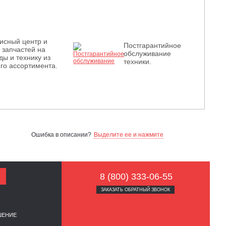
исный центр и
Постгарантийное
з запчастей на
обслуживание
ды и технику из
техники.
го ассортимента.
Ошибка в описании?
Выделите ее и нажмите
8 (800) 333-06-55
ЗАКАЗАТЬ ОБРАТНЫЙ ЗВОНОК
ШЕНИЕ