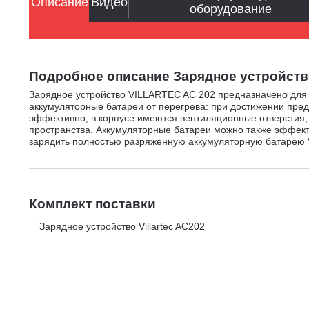
Описание
Видео
оборудование
Подробное описание Зарядное устройство Vi
Зарядное устройство VILLARTEC AC 202 предназначено для
аккумуляторные батареи от перегрева: при достижении пре
эффективно, в корпусе имеются вентиляционные отверстия, 
пространства. Аккумуляторные батареи можно также эффекти
зарядить полностью разряженную аккумуляторную батарею V
Комплект поставки
Зарядное устройство Villartec AC202