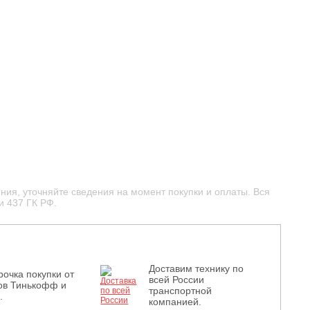
ния, уточняйте сведения на момент покупки и оплаты. Вся
и 437 ГК РФ.
Доставим технику по
рочка покупки от
всей России
ов Тинькофф и
транспортной
.
компанией.