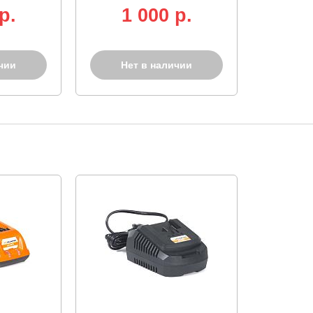
p.
1 000 p.
чии
Нет в наличии