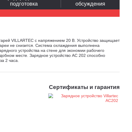
подготовка
обсуждения
тарей VILLARTEC с напряжением 20 В. Устройство защищает
тареи не снизится. Система охлаждения выполнена
арядного устройства на стене для экономии рабочего
удобном месте. Зарядное устройство AC 202 способно
а 2 часа.
Сертификаты и гарантия