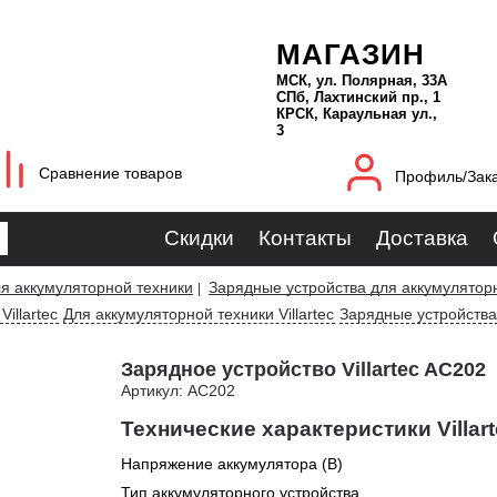
МАГАЗИН
МСК, ул. Полярная, 33А
СПб, Лахтинский пр., 1
КРСК, Караульная ул.,
3
Сравнение товаров
Профиль/Зак
Скидки
Контакты
Доставка
я аккумуляторной техники
Зарядные устройства для аккумулятор
|
illartec
Для аккумуляторной техники Villartec
Зарядные устройства 
Зарядное устройство Villartec AC202
Артикул: AC202
Технические характеристики Villar
Напряжение аккумулятора (В)
Тип аккумуляторного устройства