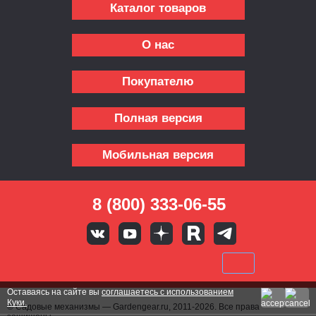
Каталог товаров
О нас
Покупателю
Полная версия
Мобильная версия
8 (800) 333-06-55
Оставаясь на сайте вы
соглашаетесь с использованием
Куки.
© Садовые механизмы — Gardengear.ru, 2011-2026. Все права