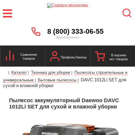
8 (800) 333-06-55
Круглосуточно
Сравнение
В корзине
Профиль/Заказы
товаров
нет товаров
Каталог
Техника для уборки
Пылесосы строительные и
|
|
|
DAVC 1012Li SET для
универсальные
Бытовые пылесосы
|
|
сухой и влажной уборки
Пылесос аккумуляторный Daewoo DAVC
1012Li SET для сухой и влажной уборки