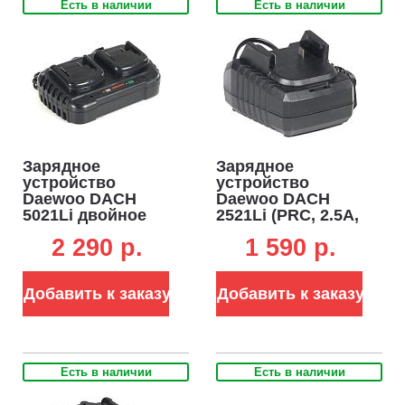
Есть в наличии
Есть в наличии
Зарядное
Зарядное
устройство
устройство
Daewoo DACH
Daewoo DACH
5021Li двойное
2521Li (PRC, 2.5А,
(PRC, 2x2.5А, 21В,
21В, 0.3 кг)
2 290 p.
1 590 p.
0.6 кг)
Добавить к заказу
Добавить к заказу
Есть в наличии
Есть в наличии