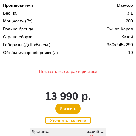
Производитель
Daewoo
Вес (кг.)
3,1
Мощность (Вт)
200
Родина бренда
Южная Корея
Страна сборки
Китай
Габариты (ДхШхВ) (см.)
350х245х290
Объём мусоросборника (л)
10
Показать все характеристики
13 990 р.
Уточнить
Уточнять наличие
Доставка:
расчёт...