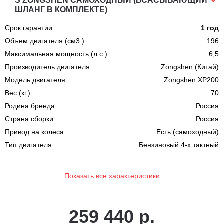
S ZONGSHEN САМОХОДНЫЙ (ВСАСЫВАЮЩИЙ
ШЛАНГ В КОМПЛЕКТЕ)
Срок гарантии
1 год
Объем двигателя (см3.)
196
Максимальная мощность (л.с.)
6,5
Производитель двигателя
Zongshen (Китай)
Модель двигателя
Zongshen XP200
Вес (кг.)
70
Родина бренда
Россия
Страна сборки
Россия
Привод на колеса
Есть (самоходный)
Тип двигателя
Бензиновый 4-х тактный
Показать все характеристики
259 440 р.