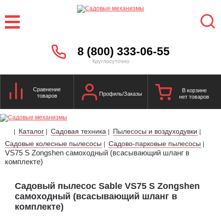
8 (800) 333-06-55
Круглосуточно
Сравнение
В корзине
Профиль/Заказы
товаров
нет товаров
Каталог
Садовая техника
Пылесосы и воздуходувки
|
|
|
|
Садовые колесные пылесосы
Cадово-парковые пылесосы
|
|
VS75 S Zongshen самоходный (всасывающий шланг в
комплекте)
Садовый пылесос Sable VS75 S Zongshen
самоходный (всасывающий шланг в
комплекте)