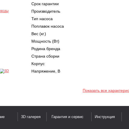
Срок гарантии
Производитель
Тип насоса
Поплавок насоса
Вес (кг.)
Мощность (Вт)
Родина бренда
Страна сборки
Корпус
Напряжение, В
Показать все характери
ние
3D галерея
Гарантия и сервис
Инструкция