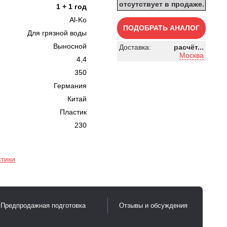
отсутствует в продаже.
1 + 1 год
Al-Ko
ПОДОБРАТЬ АНАЛОГ
Для грязной воды
Выносной
Доставка:
расчёт...
Москва
4,4
350
Германия
Китай
Пластик
230
стики
Предпродажная подготовка
Отзывы и обсуждения