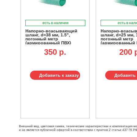
есть в наличии
есть в нал
Напорно-всасывающий
Напорно-всасы
шланг, d=38 мм, 1.5",
шланг, d=25 мм, 
погонный метр
погонный метр
(армированный ПВХ)
(армированный 
350 p.
200 
Добавить к заказу
Добавить 
Внешний вид, цветовая гамма, технические характеристики и комплектация м
и не является публичной офертой в соответствии с пунктом 2 статьи 437 ГК РФ