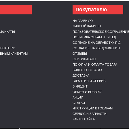
Покупателю
НА ГЛАВНУЮ
ЛИЧНЫЙ КАБИНЕТ
ТИФИКАТЫ
ПОЛЬЗОВАТЕЛЬСКОЕ СОГЛАШЕНИ
Ы
ПОЛИТИКА ОБРАБОТКИ П.Д.
СОГЛАСИЕ НА ОБРАБОТКУ П.Д.
РЕКТОРУ
СОГЛАСИЕ НА УВЕДОМЛЕНИЯ
ИВНЫМ КЛИЕНТАМ
ОТЗЫВЫ
СЕРТИФИКАТЫ
ПОКУПКА И ОПЛАТА ТОВАРА
ВИДЕО О ТОВАРАХ
ДОСТАВКА
ГАРАНТИЯ И СЕРВИС
В КРЕДИТ
ОБМЕН И ВОЗВРАТ
АКЦИИ
СТАТЬИ
ИНСТРУКЦИИ К ТОВАРАМ
СЕРВИС И ЗАПЧАСТИ
КАРТЫ САЙТА