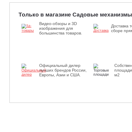
Только в магазине Садовые механизмы
Видео-обзоры и 3D
Доставка т
изображения для
сборе прям
большинства товаров.
Официальный дилер
Собстве
лучших брендов России,
площади
Европы, Азии и США.
м2