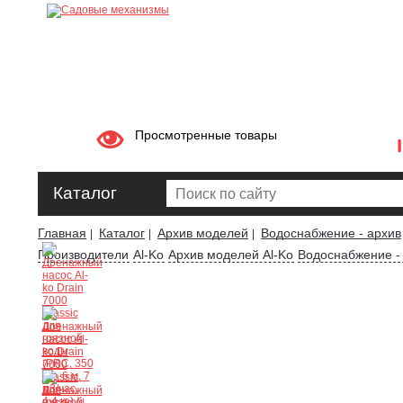
Просмотренные товары
Каталог
Главная
Каталог
Архив моделей
Водоснабжение - архив
|
|
|
Производители
Al-Ko
Архив моделей Al-Ko
Водоснабжение - 