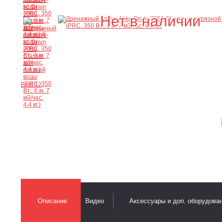
Нет в наличии
Ещё 12
Описание
Видео
Аксессуары и доп. оборудова