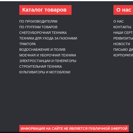
Каталог товаров
О нас
ПО ПРОИЗВОДИТЕЛЯМ
О НАС
ПО ГРУППАМ ТОВАРОВ
КОНТАКТЫ
СНЕГОУБОРОЧНАЯ ТЕХНИКА
НАШИ СЕР
ТЕХНИКА ДЛЯ УХОДА ЗА ГАЗОНАМИ
РЕКВИЗИТ
ТРАКТОРА
НОВОСТИ
ВОДОСНАБЖЕНИЕ И ПОЛИВ
ПИСЬМО ДИ
МОЕЧНАЯ И УБОРОЧНАЯ ТЕХНИКА
КОРПОРАТ
ЭЛЕКТРОСТАНЦИИ И ГЕНЕРАТОРЫ
СТРОИТЕЛЬНАЯ ТЕХНИКА
КУЛЬТИВАТОРЫ И МОТОБЛОКИ
ИНФОРМАЦИЯ НА САЙТЕ НЕ ЯВЛЯЕТСЯ ПУБЛИЧНОЙ ОФЕРТОЙ