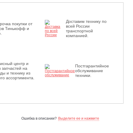
Доставим технику по
рочка покупки от
всей России
ов Тинькофф и
транспортной
.
компанией.
исный центр и
Постгарантийное
з запчастей на
обслуживание
ды и технику из
техники.
го ассортимента.
Ошибка в описании?
Выделите ее и нажмите