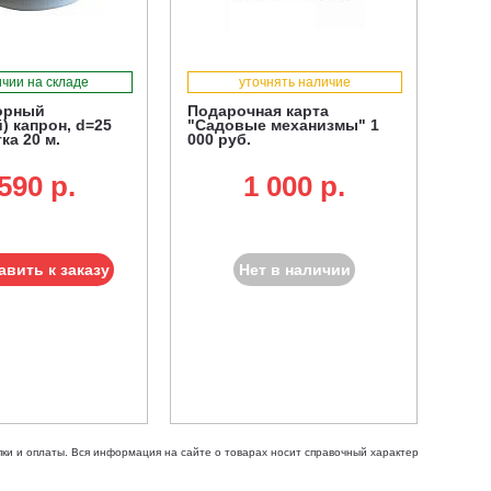
ичии на складе
уточнять наличие
орный
Подарочная карта
) капрон, d=25
"Садовые механизмы" 1
тка 20 м.
000 руб.
590 p.
1 000 p.
авить к заказу
Нет в наличии
ки и оплаты. Вся информация на сайте о товарах носит справочный характер