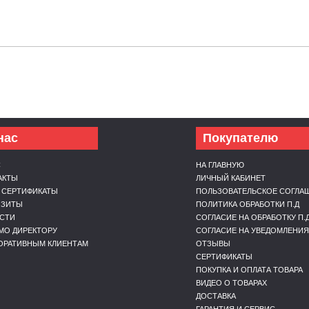
нас
Покупателю
С
НА ГЛАВНУЮ
АКТЫ
ЛИЧНЫЙ КАБИНЕТ
 СЕРТИФИКАТЫ
ПОЛЬЗОВАТЕЛЬСКОЕ СОГЛА
ИЗИТЫ
ПОЛИТИКА ОБРАБОТКИ П.Д
СТИ
СОГЛАСИЕ НА ОБРАБОТКУ П.
МО ДИРЕКТОРУ
СОГЛАСИЕ НА УВЕДОМЛЕНИЯ
ОРАТИВНЫМ КЛИЕНТАМ
ОТЗЫВЫ
СЕРТИФИКАТЫ
ПОКУПКА И ОПЛАТА ТОВАРА
ВИДЕО О ТОВАРАХ
ДОСТАВКА