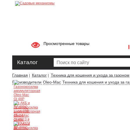
Просмотренные товары
Каталог
Главная
Каталог
Техника для кошения и ухода за газоном
|
|
Производители
Oleo-Mac
Техника для кошения и ухода за г