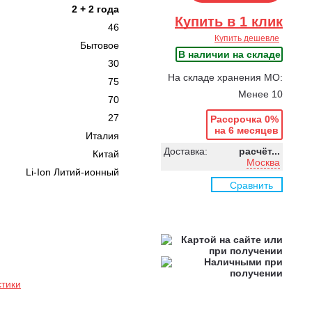
2 + 2 года
Купить в 1 клик
46
Купить дешевле
Бытовое
В наличии на складе
30
На складе хранения МО:
75
Менее 10
70
27
Рассрочка 0%
на 6 месяцев
Италия
Доставка:
расчёт...
Китай
Москва
Li-Ion Литий-ионный
Сравнить
стики