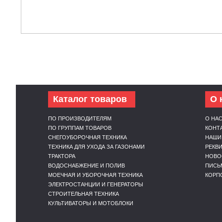
Каталог товаров
О 
ПО ПРОИЗВОДИТЕЛЯМ
О НА
ПО ГРУППАМ ТОВАРОВ
КОНТ
СНЕГОУБОРОЧНАЯ ТЕХНИКА
НАШИ
ТЕХНИКА ДЛЯ УХОДА ЗА ГАЗОНАМИ
РЕКВ
ТРАКТОРА
НОВО
ВОДОСНАБЖЕНИЕ И ПОЛИВ
ПИСЬ
МОЕЧНАЯ И УБОРОЧНАЯ ТЕХНИКА
КОРП
ЭЛЕКТРОСТАНЦИИ И ГЕНЕРАТОРЫ
СТРОИТЕЛЬНАЯ ТЕХНИКА
КУЛЬТИВАТОРЫ И МОТОБЛОКИ