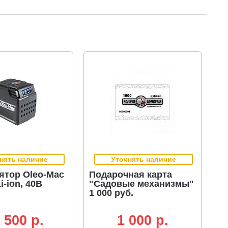
нять наличие
Уточнять наличие
ятор Oleo-Mac
Подарочная карта
Li-ion, 40В
"Садовые механизмы"
1 000 руб.
 500 p.
1 000 p.