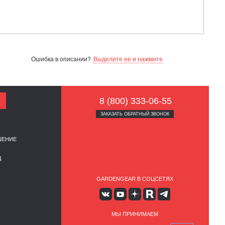
Ошибка в описании?
Выделите ее и нажмите
8 (800) 333-06-55
ЗАКАЗАТЬ ОБРАТНЫЙ ЗВОНОК
ШЕНИЕ
Д
GARDENGEAR В СОЦСЕТЯХ
МЫ ПРИНИМАЕМ