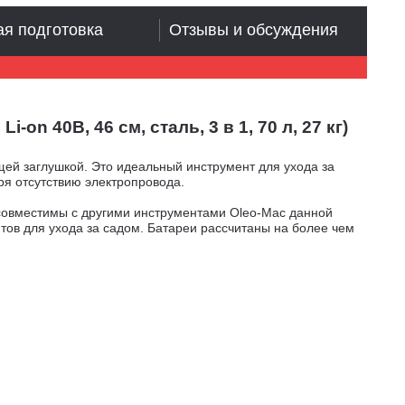
я подготовка
Отзывы и обсуждения
n 40В, 46 см, сталь, 3 в 1, 70 л, 27 кг)
ей заглушкой. Это идеальный инструмент для ухода за
я отсутствию электропровода.
 совместимы с другими инструментами Oleo-Mac данной
тов для ухода за садом. Батареи рассчитаны на более чем