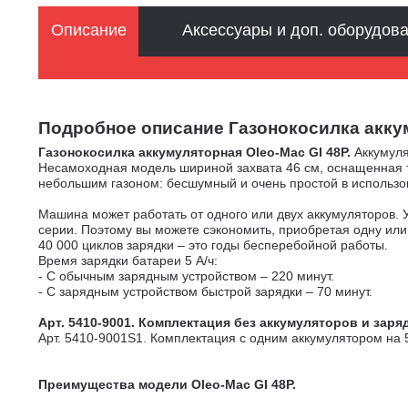
Описание
Аксессуары и доп. оборудов
Подробное описание Газонокосилка аккумуля
Газонокосилка аккумуляторная Oleo-Mac GI 48P.
Аккумуля
Несамоходная модель шириной захвата 46 см, оснащенная т
небольшим газоном: бесшумный и очень простой в использо
Машина может работать от одного или двух аккумуляторов. 
серии. Поэтому вы можете сэкономить, приобретая одну или
40 000 циклов зарядки – это годы бесперебойной работы.
Время зарядки батареи 5 А/ч:
- С обычным зарядным устройством – 220 минут.
- С зарядным устройством быстрой зарядки – 70 минут.
Арт. 5410-9001. Комплектация без аккумуляторов и заря
Арт. 5410-9001S1. Комплектация с одним аккумулятором на 
Преимущества модели Oleo-Mac GI 48P.