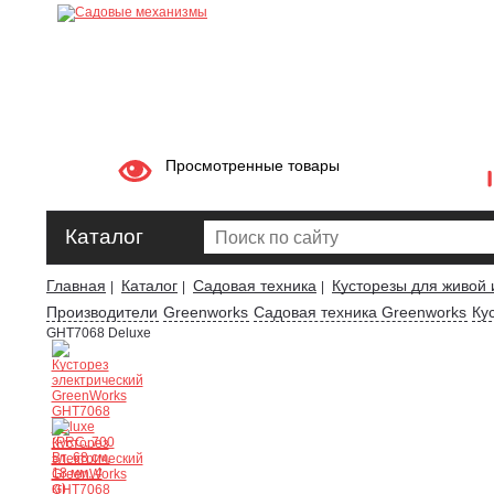
Просмотренные товары
Каталог
Главная
Каталог
Садовая техника
Кусторезы для живой 
|
|
|
Производители
Greenworks
Садовая техника Greenworks
Ку
GHT7068 Deluxe