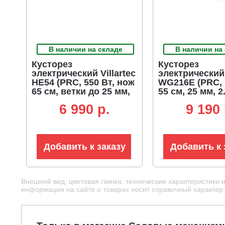
В наличии на складе
В наличии на
Кусторез
Кусторез
электрический Villartec
электрический
HE54 (PRC, 550 Вт, нож
WG216E (PRC, 
65 см, ветки до 25 мм,
55 см, 25 мм, 2.
4 кг)
6 990 p.
9 190 
Добавить к заказу
Добавить к 
Внешний вид, цветовая гамма, технические характеристики 
информация на сайте о товарах носит справочный характер и