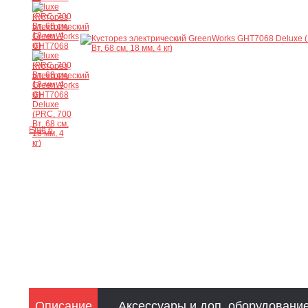
Ещё 6
Описание
Аксессуары и доп. оборудовани