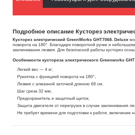
Подробное описание Кусторез электрически
Кусторез электрический GreenWorks GHT7068.
Deluxe
мод
поворота на 180°. Благодаря поворотной ручке и небольшом
заклинивании лезвия. Для безопасной работы кусторез осна
Особенности кустореза электрического Greenworks GHT
Легкий вес — 4 кг;
Рукоятка с функцией поворота на 180°;
Лезвие с алмазной заточкой длиною 68 см;
Шаг среза 32 мм;
Предохранитель и защитный щиток;
Защита двигателя от перегрузок в случае заклинивания ле
Не требует времени для подготовки к работе, включение 