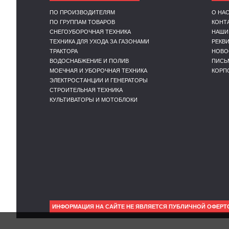
ПО ПРОИЗВОДИТЕЛЯМ
О НА
ПО ГРУППАМ ТОВАРОВ
КОНТ
СНЕГОУБОРОЧНАЯ ТЕХНИКА
НАШИ
ТЕХНИКА ДЛЯ УХОДА ЗА ГАЗОНАМИ
РЕКВ
ТРАКТОРА
НОВО
ВОДОСНАБЖЕНИЕ И ПОЛИВ
ПИСЬ
МОЕЧНАЯ И УБОРОЧНАЯ ТЕХНИКА
КОРП
ЭЛЕКТРОСТАНЦИИ И ГЕНЕРАТОРЫ
СТРОИТЕЛЬНАЯ ТЕХНИКА
КУЛЬТИВАТОРЫ И МОТОБЛОКИ
ИНФОРМАЦИЯ НА САЙТЕ НЕ ЯВЛЯЕТСЯ ПУБЛИЧНОЙ ОФЕРТ