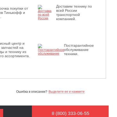
Доставим технику по
рочка покупки от
всей России
ов Тинькофф и
транспортной
.
компанией.
исный центр и
Постгарантийное
з запчастей на
обслуживание
ды и технику из
техники.
го ассортимента.
Ошибка в описании?
Выделите ее и нажмите
8 (800) 333-06-55