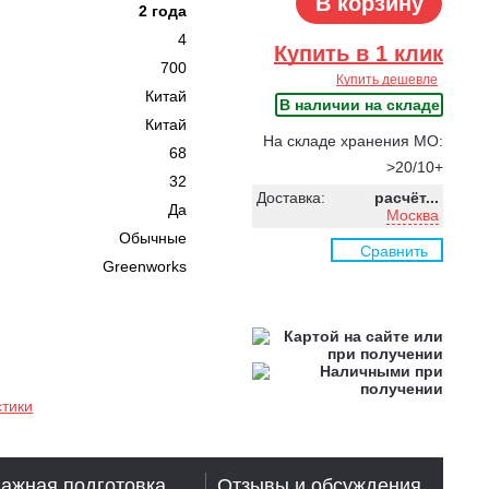
В корзину
2 года
4
Купить в 1 клик
700
Купить дешевле
Китай
В наличии на складе
Китай
На складе хранения МО:
68
>20/10+
32
Доставка:
расчёт...
Да
Москва
Обычные
Сравнить
Greenworks
стики
ажная подготовка
Отзывы и обсуждения