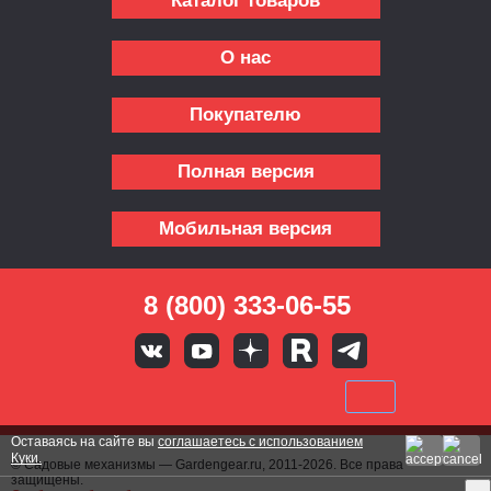
Каталог товаров
О нас
Покупателю
Полная версия
Мобильная версия
8 (800) 333-06-55
Оставаясь на сайте вы
соглашаетесь с использованием
Куки.
© Садовые механизмы — Gardengear.ru, 2011-2026. Все права
защищены.