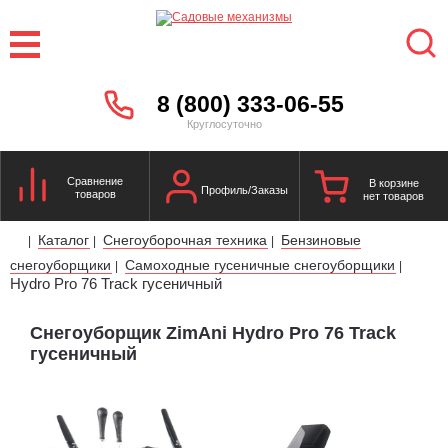
8 (800) 333-06-55
Круглосуточно
Сравнение
В корзине
Профиль/Заказы
товаров
нет товаров
Каталог
Снегоуборочная техника
Бензиновые
|
|
|
снегоуборщики
Самоходные гусеничные снегоуборщики
|
|
Hydro Pro 76 Track гусеничный
Снегоуборщик ZimAni Hydro Pro 76 Track
гусеничный