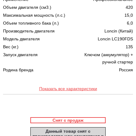
Объем двигателя (см3.)
420
Максимальная мощность (л.с.)
15,0
Объем топливного бака (л.)
6,0
Производитель двигателя
Loncin (Китай)
Модель двигателя
Loncin LC190FDS
Вес (кг.)
135
Запуск двигателя
Ключом (аккумулятор) +
ручной стартер
Родина бренда
Россия
Показать все характеристики
Снят с продаж
Данный товар снят с
производства или отсутствует в