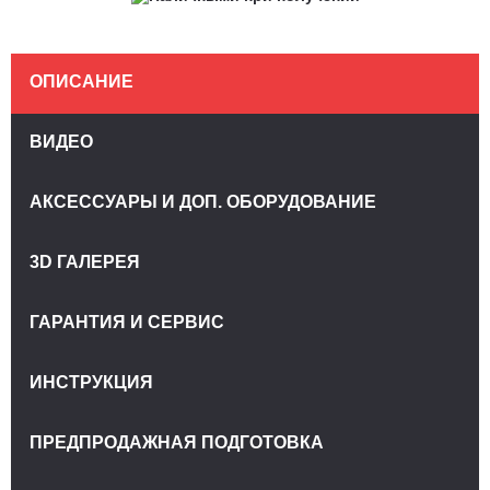
ОПИСАНИЕ
ВИДЕО
АКСЕССУАРЫ И ДОП. ОБОРУДОВАНИЕ
3D ГАЛЕРЕЯ
ГАРАНТИЯ И СЕРВИС
ИНСТРУКЦИЯ
ПРЕДПРОДАЖНАЯ ПОДГОТОВКА