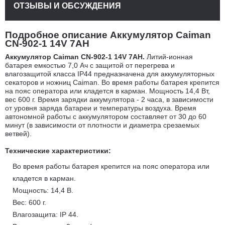
ОТЗЫВЫ И ОБСУЖДЕНИЯ
Подробное описание Аккумулятор Caiman
CN-902-1 14V 7AH
Аккумулятор Caiman CN-902-1 14V 7AH.
Литий-ионная
батарея емкостью 7,0 Ач с защитой от перегрева и
влагозащитой класса IP44 предназначена для аккумуляторных
секаторов и ножниц Caiman. Во время работы батарея крепится
на пояс оператора или кладется в карман. Мощность 14,4 Вт,
вес 600 г. Время зарядки аккумулятора - 2 часа, в зависимости
от уровня заряда батареи и температуры воздуха. Время
автономной работы с аккумулятором составляет от 30 до 60
минут (в зависимости от плотности и диаметра срезаемых
ветвей).
Технические характеристики:
Во время работы батарея крепится на пояс оператора или
кладется в карман.
Мощность: 14,4 В.
Вес: 600 г.
Влагозащита: IP 44.