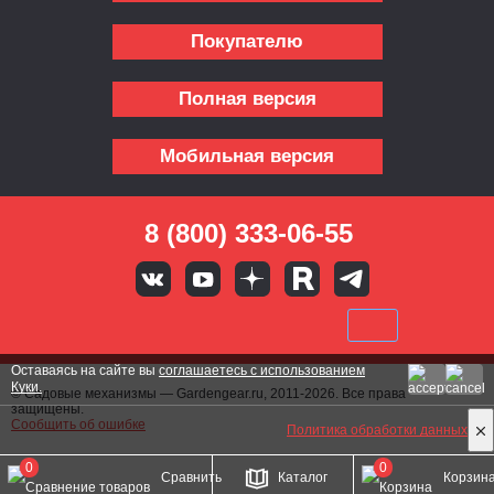
Покупателю
Полная версия
Мобильная версия
8 (800) 333-06-55
Оставаясь на сайте вы
соглашаетесь с использованием
Куки.
© Садовые механизмы — Gardengear.ru, 2011-2026. Все права
защищены.
Сообщить об ошибке
Политика обработки данных
0
0
Сравнить
Каталог
Корзин