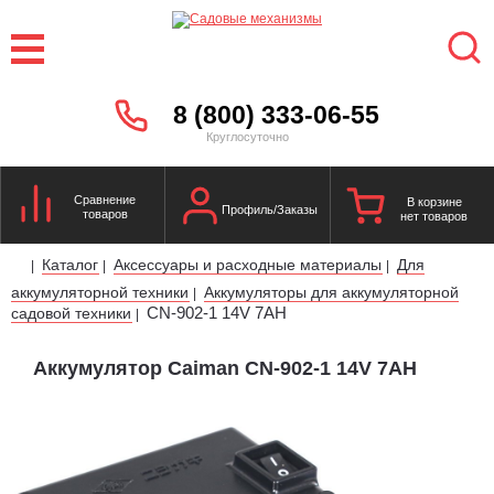
8 (800) 333-06-55
Круглосуточно
Сравнение
В корзине
Профиль/Заказы
товаров
нет товаров
Каталог
Аксессуары и расходные материалы
Для
|
|
|
аккумуляторной техники
Аккумуляторы для аккумуляторной
|
CN-902-1 14V 7AH
садовой техники
|
Аккумулятор Caiman CN-902-1 14V 7AH