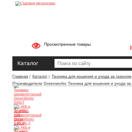
Просмотренные товары
Каталог
Главная
Каталог
Техника для кошения и ухода за газоном
|
|
Производители
Greenworks
Техника для кошения и ухода за