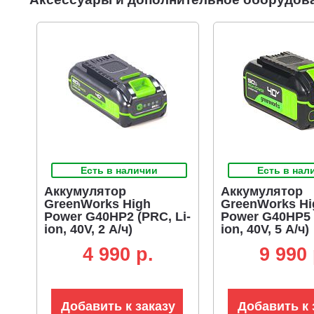
Есть в наличии
Есть в нал
Аккумулятор
Аккумулятор
GreenWorks High
GreenWorks Hi
Power G40HP2 (PRC, Li-
Power G40HP5 (
ion, 40V, 2 А/ч)
ion, 40V, 5 А/ч)
4 990 p.
9 990 
Добавить к заказу
Добавить к 