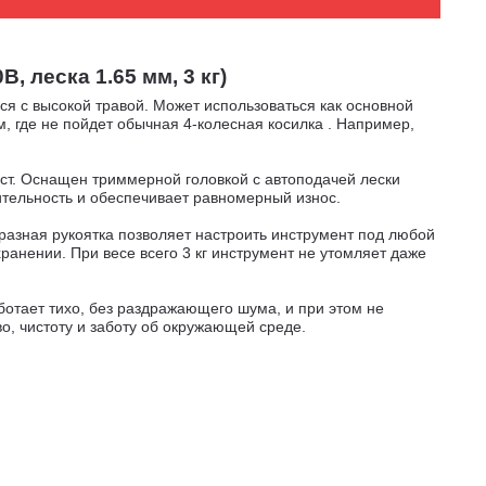
 леска 1.65 мм, 3 кг)
ся с высокой травой. Может использоваться как основной
, где не пойдет обычная 4-колесная косилка . Например,
ст. Оснащен триммерной головкой с автоподачей лески
ительность и обеспечивает равномерный износ.
азная рукоятка позволяет настроить инструмент под любой
анении. При весе всего 3 кг инструмент не утомляет даже
ботает тихо, без раздражающего шума, и при этом не
о, чистоту и заботу об окружающей среде.