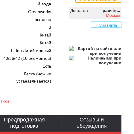
3 года
Доставка:
расчёт...
Greenworks
Москва
Бытовое
Сравнить
3
Китай
Китай
Li-Ion Литий-ионный
40/36/42 (10 элементов)
Есть
Леска (нож не
устанавливается)
стики
Предпродажная
Отзывы и
подготовка
обсуждения