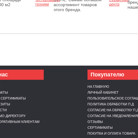
брен
00 м2
ассортимент товаров
наше
этого бренда.
нас
Покупателю
С
НА ГЛАВНУЮ
АКТЫ
ЛИЧНЫЙ КАБИНЕТ
 СЕРТИФИКАТЫ
ПОЛЬЗОВАТЕЛЬСКОЕ СОГЛА
ИЗИТЫ
ПОЛИТИКА ОБРАБОТКИ П.Д
СТИ
СОГЛАСИЕ НА ОБРАБОТКУ П.
МО ДИРЕКТОРУ
СОГЛАСИЕ НА УВЕДОМЛЕНИЯ
ОРАТИВНЫМ КЛИЕНТАМ
ОТЗЫВЫ
СЕРТИФИКАТЫ
ПОКУПКА И ОПЛАТА ТОВАРА