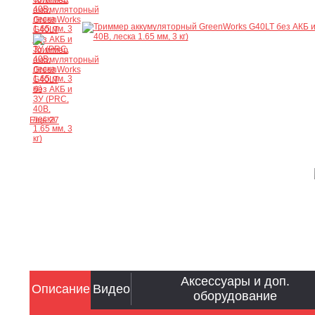
Ещё 27
Аксессуары и доп.
Описание
Видео
оборудование