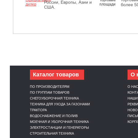
России, Европы, Азии и
более 5
США.
Каталог товаров
О 
ПО ПРОИЗВОДИТЕЛЯМ
О НА
ПО ГРУППАМ ТОВАРОВ
КОНТ
СНЕГОУБОРОЧНАЯ ТЕХНИКА
НАШИ
ТЕХНИКА ДЛЯ УХОДА ЗА ГАЗОНАМИ
РЕКВ
ТРАКТОРА
НОВО
ВОДОСНАБЖЕНИЕ И ПОЛИВ
ПИСЬ
МОЕЧНАЯ И УБОРОЧНАЯ ТЕХНИКА
КОРП
ЭЛЕКТРОСТАНЦИИ И ГЕНЕРАТОРЫ
СТРОИТЕЛЬНАЯ ТЕХНИКА