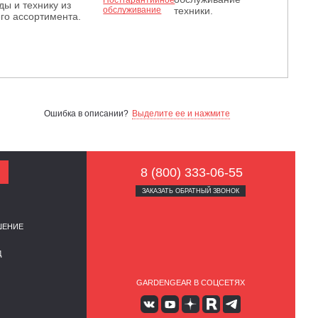
ды и технику из
техники.
го ассортимента.
Ошибка в описании?
Выделите ее и нажмите
8 (800) 333-06-55
ЗАКАЗАТЬ ОБРАТНЫЙ ЗВОНОК
ШЕНИЕ
Д
GARDENGEAR В СОЦСЕТЯХ