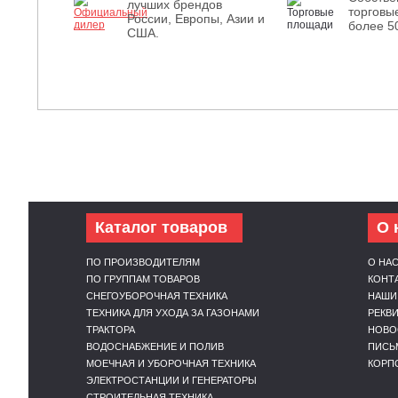
лучших брендов
торговы
России, Европы, Азии и
более 5
США.
Каталог товаров
О 
ПО ПРОИЗВОДИТЕЛЯМ
О НА
ПО ГРУППАМ ТОВАРОВ
КОНТ
СНЕГОУБОРОЧНАЯ ТЕХНИКА
НАШИ
ТЕХНИКА ДЛЯ УХОДА ЗА ГАЗОНАМИ
РЕКВ
ТРАКТОРА
НОВО
ВОДОСНАБЖЕНИЕ И ПОЛИВ
ПИСЬ
МОЕЧНАЯ И УБОРОЧНАЯ ТЕХНИКА
КОРП
ЭЛЕКТРОСТАНЦИИ И ГЕНЕРАТОРЫ
СТРОИТЕЛЬНАЯ ТЕХНИКА