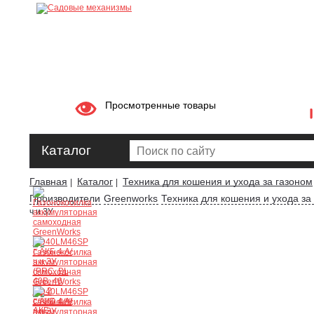
Просмотренные товары
Каталог
Главная
Каталог
Техника для кошения и ухода за газоном
|
|
Производители
Greenworks
Техника для кошения и ухода за
ч и ЗУ