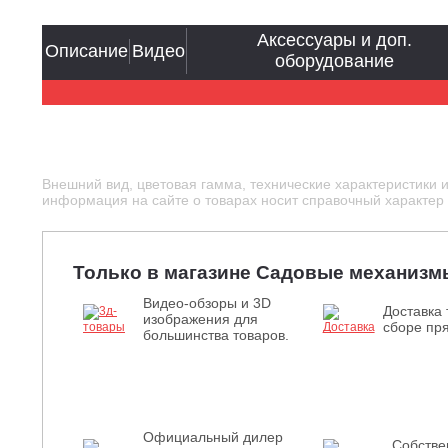
Аксессуары и доп.
Описание
Видео
оборудование
Внешний вид, цветовая гамма, технические характеристики 
информация на сайте о товарах носит справочный характер и
Только в магазине Садовые механизм
Видео-обзоры и 3D
Доставка 
изображения для
сборе пря
большинства товаров.
Официальный дилер
Собств