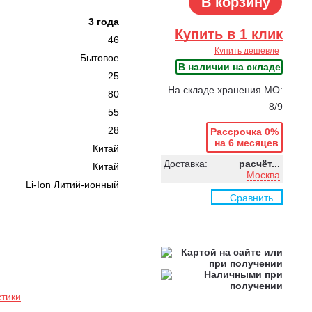
В корзину
3 года
Купить в 1 клик
46
Купить дешевле
Бытовое
В наличии на складе
25
На складе хранения МО:
80
8/9
55
28
Рассрочка 0%
на 6 месяцев
Китай
Доставка:
расчёт...
Китай
Москва
Li-Ion Литий-ионный
Сравнить
стики