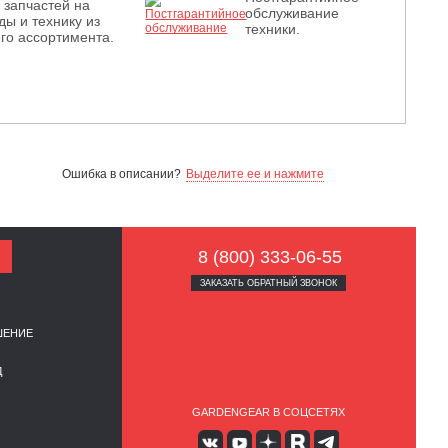
з запчастей на
обслуживание
ды и технику из
техники.
го ассортимента.
Ошибка в описании?
Выделите ее и нажмите
8 (800) 333-06-55
ЗАКАЗАТЬ ОБРАТНЫЙ ЗВОНОК
ШЕНИЕ
Д
GARDENGEAR В СОЦСЕТЯХ