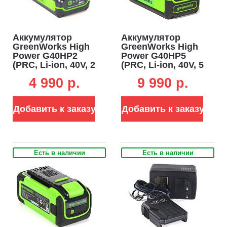
Аккумулятор
Аккумулятор
GreenWorks High
GreenWorks High
Power G40HP2
Power G40HP5
(PRC, Li-ion, 40V, 2
(PRC, Li-ion, 40V, 5
А/ч)
А/ч)
4 990 p.
9 990 p.
Добавить к заказу
Добавить к заказу
Есть в наличии
Есть в наличии