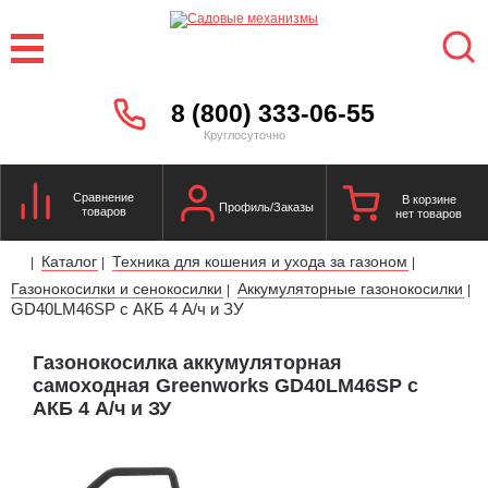
8 (800) 333-06-55
Круглосуточно
Сравнение
В корзине
Профиль/Заказы
товаров
нет товаров
Каталог
Техника для кошения и ухода за газоном
|
|
|
Газонокосилки и сенокосилки
Аккумуляторные газонокосилки
|
|
GD40LM46SP с АКБ 4 А/ч и ЗУ
Газонокосилка аккумуляторная
самоходная Greenworks GD40LM46SP с
АКБ 4 А/ч и ЗУ