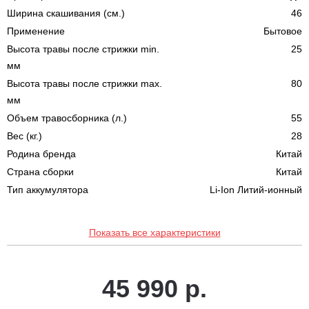
Ширина скашивания (см.)
46
Применение
Бытовое
Высота травы после стрижки min.
25
мм
Высота травы после стрижки max.
80
мм
Объем травосборника (л.)
55
Вес (кг.)
28
Родина бренда
Китай
Страна сборки
Китай
Тип аккумулятора
Li-Ion Литий-ионный
Показать все характеристики
45 990 р.