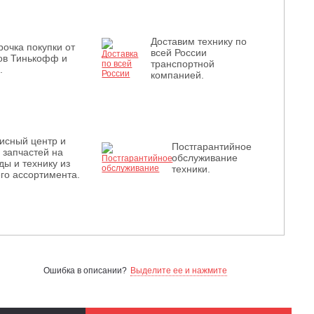
Доставим технику по
рочка покупки от
всей России
ов Тинькофф и
транспортной
.
компанией.
исный центр и
Постгарантийное
з запчастей на
обслуживание
ды и технику из
техники.
го ассортимента.
Ошибка в описании?
Выделите ее и нажмите