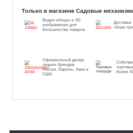
Только в магазине Садовые механизм
Видео-обзоры и 3D
Доставка 
изображения для
сборе пря
большинства товаров.
Официальный дилер
Собств
лучших брендов
торговы
России, Европы, Азии и
более 5
США.