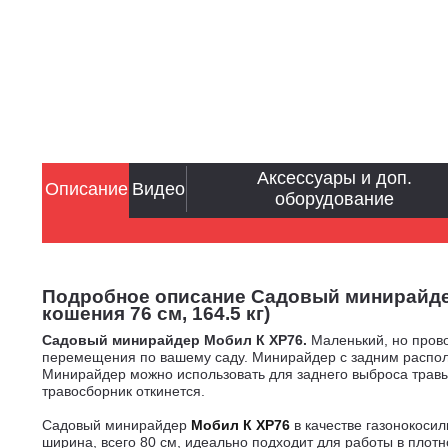
Аксессуары и доп.
Описание
Видео
оборудование
Подробное описание Садовый минирайдер 
кошения 76 см, 164.5 кг)
Садовый минирайдер Мобил К XP76.
Маленький, но пров
перемещения по вашему саду. Минирайдер
с задним распол
Минирайдер можно использовать для заднего выброса травы 
травосборник откинется.
Садовый минирайдер
Мобил К XP76
в качестве газонокосил
ширина, всего 80 см, идеально подходит для работы в плот