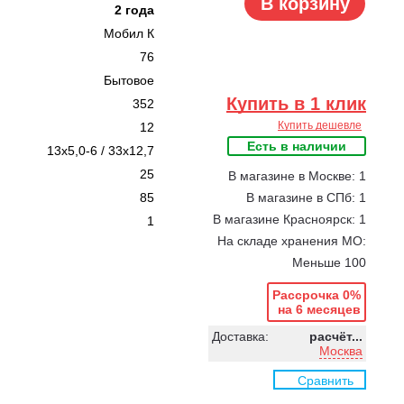
В корзину
2 года
Мобил К
76
Бытовое
Купить в 1 клик
352
Купить дешевле
12
Есть в наличии
13x5,0-6 / 33x12,7
25
В магазине в Москве: 1
85
В магазине в СПб: 1
В магазине Красноярск: 1
1
На складе хранения МО:
Меньше 100
Рассрочка 0%
на 6 месяцев
Доставка:
расчёт...
Москва
Сравнить