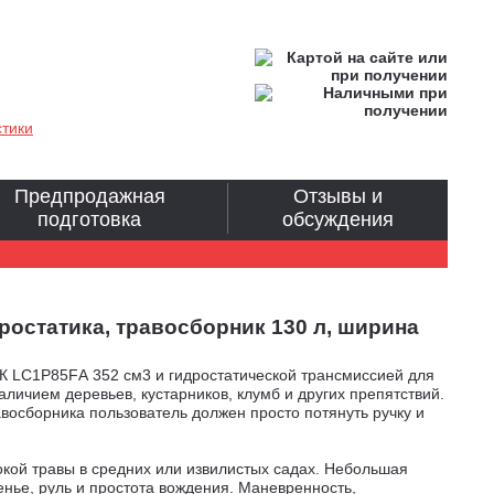
стики
Предпродажная
Отзывы и
подготовка
обсуждения
ростатика, травосборник 130 л, ширина
 LC1P85FА 352 см3 и гидростатической трансмиссией для
личием деревьев, кустарников, клумб и других препятствий.
восборника пользователь должен просто потянуть ручку и
окой травы в средних или извилистых садах. Небольшая
нье, руль и простота вождения.
Маневренность,