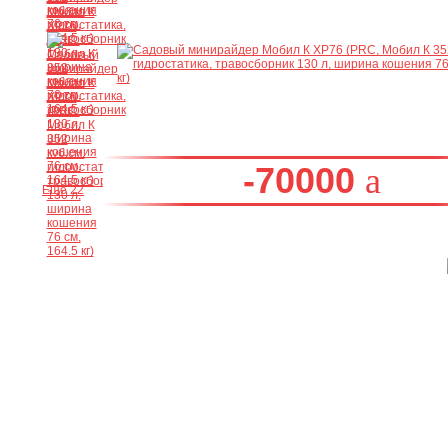
-70000
Ещё 22