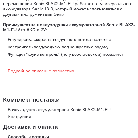
перемещения Senix BLAX2-M1-EU работает от универсального
аккумулятора Senix 18 В, который может использоваться с
другими инструментами Senix.
Преимущества воздуходувки аккумуляторной Senix BLAX2-
M1-EU без АКБ и ЗУ:
Регулировка скорости воздушного потока позволяет
настраивать воздуходувку под конкретную задачу.
Функция “круиз-контроль” (не у всех моделей) позволяет
работать с заданной скоростью продолжительное время.
Хорошая развесовка инструмента позволяет снизить нагрузку
Подробное описание полностью
на запястье руки при продолжительной работе.
Комплект поставки
Воздуходувка аккумуляторная Senix BLAX2-M1-EU
Инструкция
Доставка и оплата
Способы доставки: