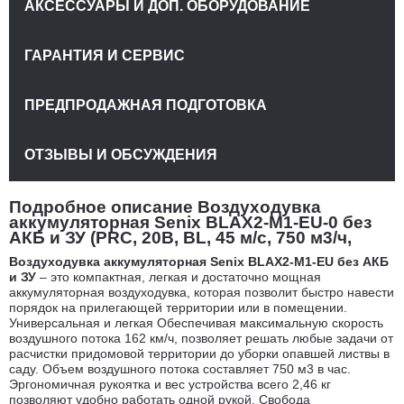
АКСЕССУАРЫ И ДОП. ОБОРУДОВАНИЕ
ГАРАНТИЯ И СЕРВИС
ПРЕДПРОДАЖНАЯ ПОДГОТОВКА
ОТЗЫВЫ И ОБСУЖДЕНИЯ
Подробное описание Воздуходувка
аккумуляторная Senix BLAX2-M1-EU-0 без
АКБ и ЗУ (PRC, 20В, BL, 45 м/с, 750 м3/ч,
Воздуходувка аккумуляторная Senix BLAX2-M1-EU без АКБ
и ЗУ
– это компактная, легкая и достаточно мощная
аккумуляторная воздуходувка, которая позволит быстро навести
порядок на прилегающей территории или в помещении.
Универсальная и легкая Обеспечивая максимальную скорость
воздушного потока 162 км/ч, позволяет решать любые задачи от
расчистки придомовой территории до уборки опавшей листвы в
саду. Объем воздушного потока составляет 750 м3 в час.
Эргономичная рукоятка и вес устройства всего 2,46 кг
позволяют удобно работать одной рукой. Свобода