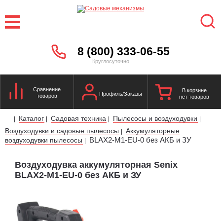
8 (800) 333-06-55
Круглосуточно
Сравнение
В корзине
Профиль/Заказы
товаров
нет товаров
Каталог
Садовая техника
Пылесосы и воздуходувки
|
|
|
|
Воздуходувки и садовые пылесосы
Аккумуляторные
|
BLAX2-M1-EU-0 без АКБ и ЗУ
воздуходувки пылесосы
|
Воздуходувка аккумуляторная Senix
BLAX2-M1-EU-0 без АКБ и ЗУ