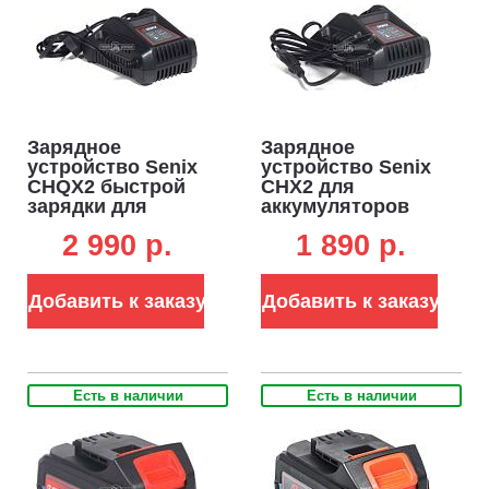
Зарядное
Зарядное
устройство Senix
устройство Senix
CHQX2 быстрой
CHX2 для
зарядки для
аккумуляторов
аккумуляторов
18В (2А)
2 990 p.
1 890 p.
18В (4А)
Добавить к заказу
Добавить к заказу
Есть в наличии
Есть в наличии