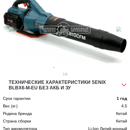
1
/6
ТЕХНИЧЕСКИЕ ХАРАКТЕРИСТИКИ SENIX
BLBX6-M-EU БЕЗ АКБ И ЗУ
Срок гарантии
1 год
Вес (кг.)
4,5
Родина бренда
Китай
Страна сборки
Китай
Тип аккумулятора
Li-Ion Литий-ионный