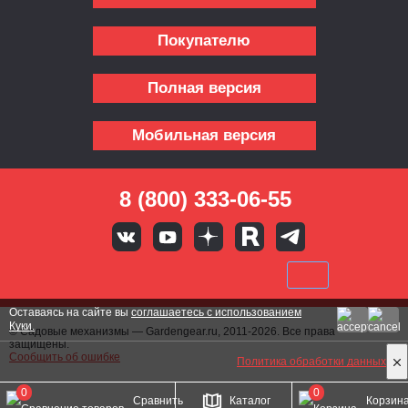
Покупателю
Полная версия
Мобильная версия
8 (800) 333-06-55
Оставаясь на сайте вы
соглашаетесь с использованием
Куки.
© Садовые механизмы — Gardengear.ru, 2011-2026. Все права
защищены.
Сообщить об ошибке
Политика обработки данных
0
0
Сравнить
Каталог
Корзин