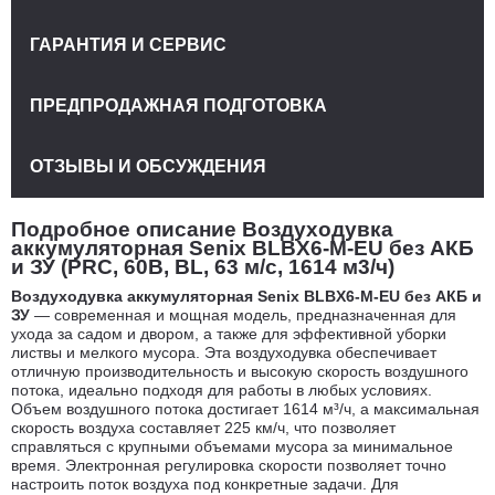
ГАРАНТИЯ И СЕРВИС
ПРЕДПРОДАЖНАЯ ПОДГОТОВКА
ОТЗЫВЫ И ОБСУЖДЕНИЯ
Подробное описание Воздуходувка
аккумуляторная Senix BLBX6-M-EU без АКБ
и ЗУ (PRC, 60В, BL, 63 м/с, 1614 м3/ч)
Воздуходувка аккумуляторная Senix BLBX6-M-EU без АКБ и
ЗУ
— современная и мощная модель, предназначенная для
ухода за садом и двором, а также для эффективной уборки
листвы и мелкого мусора. Эта воздуходувка обеспечивает
отличную производительность и высокую скорость воздушного
потока, идеально подходя для работы в любых условиях.
Объем воздушного потока достигает 1614 м³/ч, а максимальная
скорость воздуха составляет 225 км/ч, что позволяет
справляться с крупными объемами мусора за минимальное
время. Электронная регулировка скорости позволяет точно
настроить поток воздуха под конкретные задачи. Для