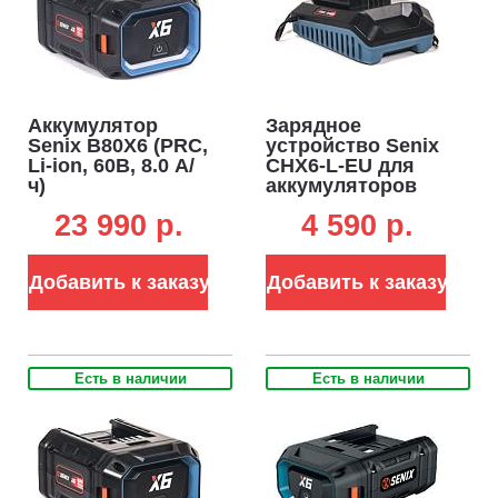
Аккумулятор
Зарядное
Senix B80X6 (PRC,
устройство Senix
Li-ion, 60В, 8.0 А/
CHX6-L-EU для
ч)
аккумуляторов
60В (3А)
23 990 p.
4 590 p.
Добавить к заказу
Добавить к заказу
Есть в наличии
Есть в наличии