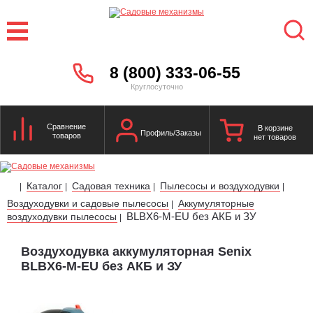
8 (800) 333-06-55
Круглосуточно
Сравнение
В корзине
Профиль/Заказы
товаров
нет товаров
Каталог
Садовая техника
Пылесосы и воздуходувки
|
|
|
|
Воздуходувки и садовые пылесосы
Аккумуляторные
|
BLBX6-M-EU без АКБ и ЗУ
воздуходувки пылесосы
|
Воздуходувка аккумуляторная Senix
BLBX6-M-EU без АКБ и ЗУ