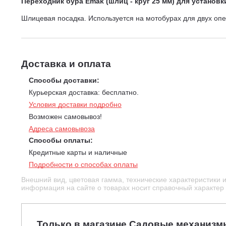
Переходник бура Emak (шлиц - круг 25 мм) для установ
Шлицевая посадка. Используется на мотобурах для двух опе
Доставка и оплата
Способы доставки:
Курьерская доставка: бесплатно.
Условия доставки подробно
Возможен самовывоз!
Адреса самовывоза
Способы оплаты:
Кредитные карты и наличные
Подробности о способах оплаты
Внешний вид, цветовая гамма, технические характеристики 
информация на сайте о товарах носит справочный характер и
Только в магазине Садовые механизм