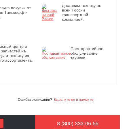
Доставим технику по
рочка покупки от
всей России
ов Тинькофф и
транспортной
.
компанией.
исный центр и
Постгарантийное
з запчастей на
обслуживание
ды и технику из
техники.
го ассортимента.
Ошибка в описании?
Выделите ее и нажмите
8 (800) 333-06-55