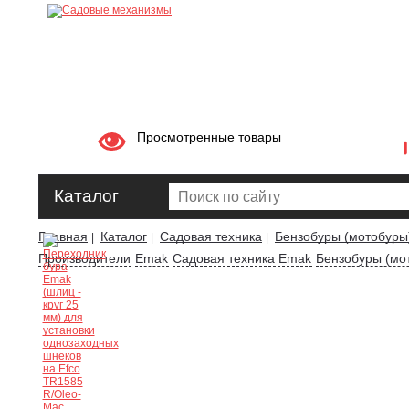
Просмотренные товары
Каталог
Главная
Каталог
Садовая техника
Бензобуры (мотобуры
|
|
|
Производители
Emak
Садовая техника Emak
Бензобуры (мо