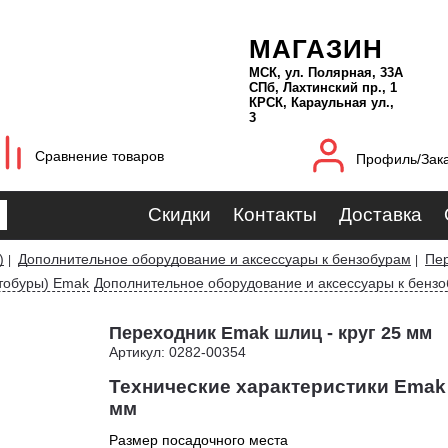
МАГАЗИН
МСК, ул. Полярная, 33А
СПб, Лахтинский пр., 1
КРСК, Караульная ул.,
3
Сравнение товаров
Профиль/Зак
Скидки
Контакты
Доставка
)
Дополнительное оборудование и аксессуары к бензобурам
Пе
|
|
тобуры) Emak
Дополнительное оборудование и аксессуары к бенз
Переходник Emak шлиц - круг 25 мм
Артикул: 0282-00354
Технические характеристики Emak 
мм
Размер посадочного места