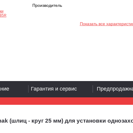
Производитель
Показать все характеристи
ание
Гарантия и сервис
Предпродажна
k (шлиц - круг 25 мм) для установки однозах