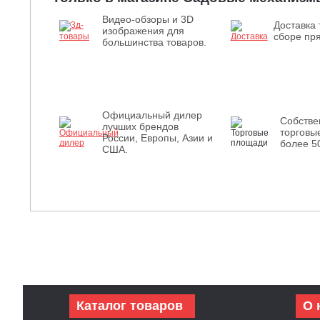
Видео-обзоры и 3D
Доставка 
изображения для
сборе пря
большинства товаров.
Официальный дилер
Собств
лучших брендов
торговы
России, Европы, Азии и
более 5
США.
Каталог товаров
О 