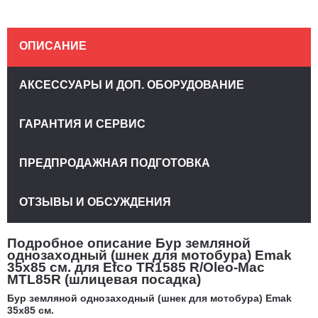
ОПИСАНИЕ
АКСЕССУАРЫ И ДОП. ОБОРУДОВАНИЕ
ГАРАНТИЯ И СЕРВИС
ПРЕДПРОДАЖНАЯ ПОДГОТОВКА
ОТЗЫВЫ И ОБСУЖДЕНИЯ
Подробное описание Бур земляной
однозаходный (шнек для мотобура) Emak
35х85 см. для Efco TR1585 R/Oleo-Mac
MTL85R (шлицевая посадка)
Бур земляной однозаходный (шнек для мотобура) Emak
35х85 см.