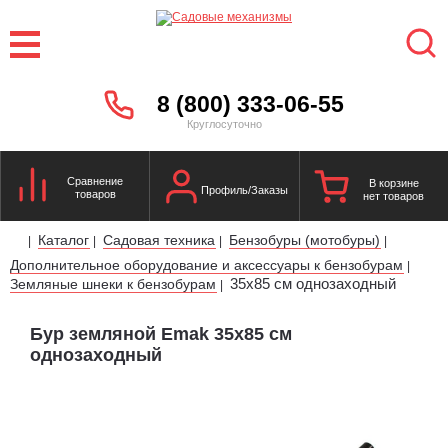
8 (800) 333-06-55
Круглосуточно
Сравнение
В корзине
Профиль/Заказы
товаров
нет товаров
Каталог
Садовая техника
Бензобуры (мотобуры)
|
|
|
|
Дополнительное оборудование и аксессуары к бензобурам
|
35х85 см однозаходный
Земляные шнеки к бензобурам
|
Бур земляной Emak 35х85 см
однозаходный