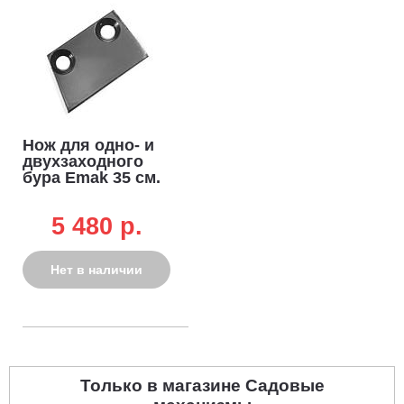
Нож для одно- и
двухзаходного
бура Emak 35 см.
5 480 p.
Нет в наличии
Только в магазине Садовые