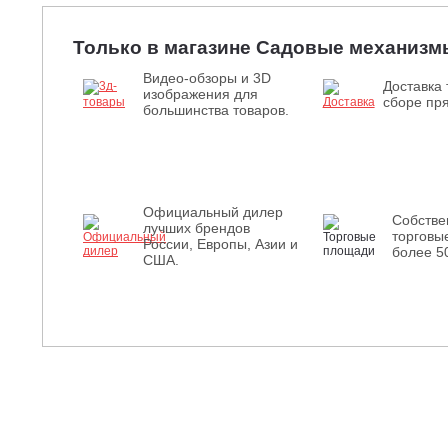
Только в магазине Садовые механизм
Видео-обзоры и 3D
Доставка 
изображения для
сборе пря
большинства товаров.
Официальный дилер
Собств
лучших брендов
торговы
России, Европы, Азии и
более 5
США.