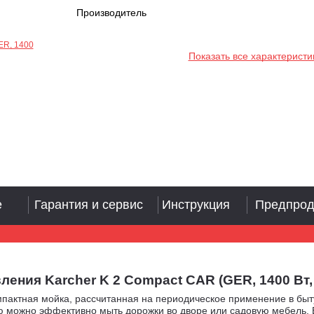
Производитель
Показать все характеристи
е
Гарантия и сервис
Инструкция
Предпрод
ия Karcher K 2 Compact CAR (GER, 1400 Вт, 110
мпактная мойка, рассчитанная на периодическое применение в быту
ю можно эффективно мыть дорожки во дворе или садовую мебель. 