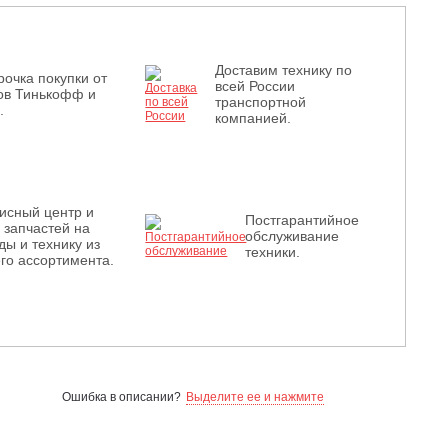
Доставим технику по
рочка покупки от
всей России
ов Тинькофф и
транспортной
.
компанией.
исный центр и
Постгарантийное
з запчастей на
обслуживание
ды и технику из
техники.
го ассортимента.
Ошибка в описании?
Выделите ее и нажмите