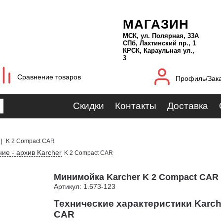
МАГАЗИН
МСК, ул. Полярная, 33А
СПб, Лахтинский пр., 1
КРСК, Караульная ул.,
3
Сравнение товаров
Профиль/Зак
Скидки
Контакты
Доставка
|
K 2 Compact CAR
ие - архив Karcher
K 2 Compact CAR
Минимойка Karcher K 2 Compact CAR
Артикул: 1.673-123
Технические характеристики Karch
CAR