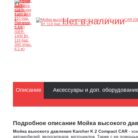
Нет в наличии
Описание
Аксессуары и доп. оборудовани
Подробное описание Мойка высокого давлен
Мойка высокого давления Karcher K 2 Compact CAR
- ко
автомобилей, велосипедов, мотоциклов. Также с ее помощь