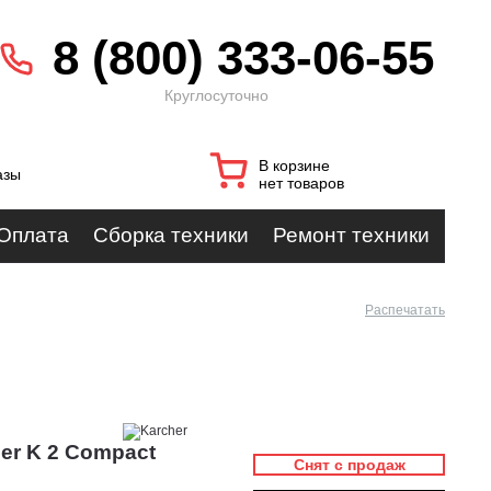
8 (800) 333-06-55
Круглосуточно
В корзине
азы
нет товаров
Оплата
Сборка техники
Ремонт техники
Распечатать
er K 2 Compact
Снят с продаж