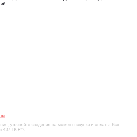
ий.
аты
ния, уточняйте сведения на момент покупки и оплаты. Вся
и 437 ГК РФ.