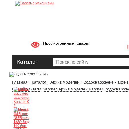
Просмотренные товары
Каталог
Главная
Каталог
Архив моделей
Водоснабжение - архив
|
|
|
Производители
Karcher
Архив моделей Karcher
Водоснабжен