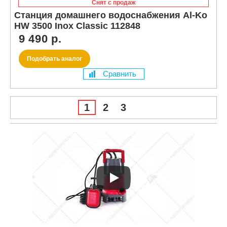
Снят с продаж
Станция домашнего водоснабжения Al-Ko
HW 3500 Inox Classic 112848
9 490 р.
Подобрать аналог
Сравнить
1
2
3