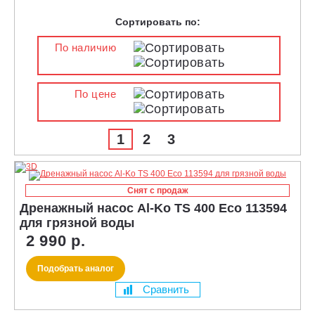
Сортировать по:
По наличию
По цене
1
2
3
Снят с продаж
Дренажный насос Al-Ko TS 400 Eco 113594
для грязной воды
2 990 р.
Подобрать аналог
Сравнить