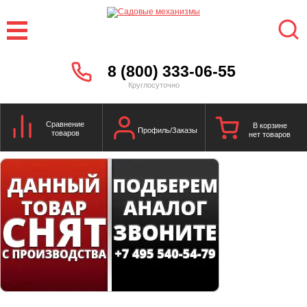
8 (800) 333-06-55
Круглосуточно
Сравнение
В корзине
Профиль/Заказы
товаров
нет товаров