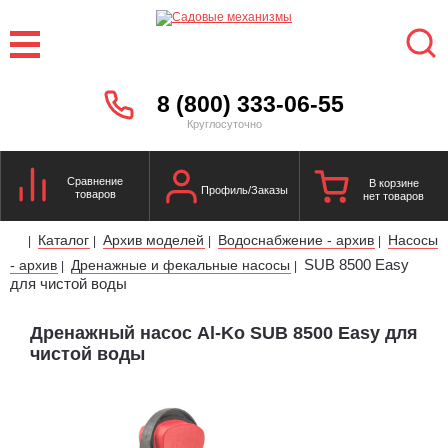
8 (800) 333-06-55
Круглосуточно
Сравнение
В корзине
Профиль/Заказы
товаров
нет товаров
Каталог
Архив моделей
Водоснабжение - архив
Насосы
|
|
|
|
SUB 8500 Easy
- архив
Дренажные и фекальные насосы
|
|
для чистой воды
Дренажный насос Al-Ko SUB 8500 Easy для
чистой воды