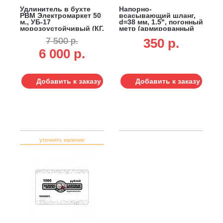
Удлинитель в бухте
Напорно-
РВМ Электромаркет 50
всасывающий шланг,
м., УБ-17
d=38 мм, 1.5", погонный
морозоустойчивый (КГ,
метр (армированный
3x1.5, 3.5 кВт)
ПВХ)
7 500 р.
350 p.
6 000 р.
Добавить к заказу
Добавить к заказу
уточнять наличие