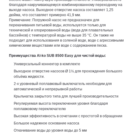
благодаря накручивающемуся комбинированному переходнику на
выходе насоса. Выходное отверстие насоса составляет 1,25
дюйма, что составляет примерно 41,9 мм.
Примечание: Погружной насос не предназначен для
перекачивания питьевой воды, используется только для
технической и хлорированной воды (вода для плавательных
бассейнов) с температурой воды не выше 35 °C. Он также не
подходит для использования в соленой воде, воде с агрессивными
химическими веществами или воде с содержанием песка.
Преимущества Al-ko SUB 8500 Easy для чистой воды:
Универсальный коннектор в комплекте
Выходное отверстие насосов Ø 1½ для прохождения большого
объёма жидкости.
2-х уровневый поплавковый выключатель необходим для
автоматической и непрерывной работы
Крыльчатка закрытого типа для лучшей производительности
Регулируемая высота переключения уровня благодаря
поплавковому переключателю
Высокая эффективность в сочетании с простотой в обращении
Большое надежное основание насоса
Откачивание воды до уровня воды до 5 мм