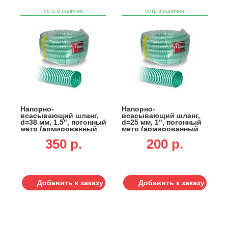
есть в наличии
есть в наличии
Напорно-
Напорно-
всасывающий шланг,
всасывающий шланг,
d=38 мм, 1.5", погонный
d=25 мм, 1", погонный
метр (армированный
метр (армированный
ПВХ)
ПВХ)
350 p.
200 p.
Добавить к заказу
Добавить к заказу