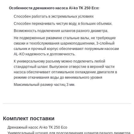
Особенности дренажного насоса Al-ko TK 250 Eco
:
Способен работать в экстремальных условиях
Способен перекачивать чистую воду, в больших объемах.
Возможность подключения шлангов разного диаметра.
Не подверженные ржавчине стальные валы, не требующие
смазки и техобслуживания шарикоподшипники, 3-слойный
сальник и прочный корпус обеспечивают погружным насосам
AL-KO надежность и долговечность.
К универсальному разъему можно подключить любой
стандартный шланг. Выпускное отверстие в верхней части
насоса обеспечивает оптимальное охлаждение двигателя в
режиме откачивания воды до минимального уровня
Максимальный размер частиц 3 мм.
Комплект поставки
Дренажный насос Al-ko TK 250 Eco
Универсальный штуцер для подсоединения шлангов разного диаметра