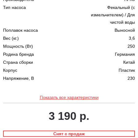
Тип насоса
Фекальный (с
измельчителем) / Для
чистой воды
Поплавок насоса
Выносной
Вес (кг.)
3,6
Мощность (Вт)
250
Родина бренда
Германия
Страна сборки
Китай
Корпус
Пластик
Напряжение, В
230
Показать все характеристики
3 190 р.
Снят с продаж