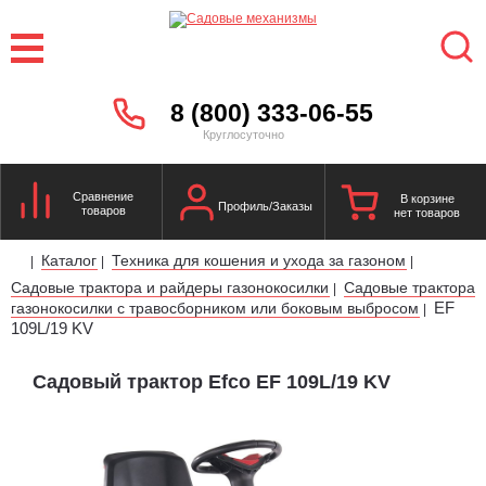
8 (800) 333-06-55
Круглосуточно
Сравнение
В корзине
Профиль/Заказы
товаров
нет товаров
Каталог
Техника для кошения и ухода за газоном
|
|
|
Садовые трактора и райдеры газонокосилки
Садовые трактора
|
EF
газонокосилки с травосборником или боковым выбросом
|
109L/19 KV
Садовый трактор Efco EF 109L/19 KV