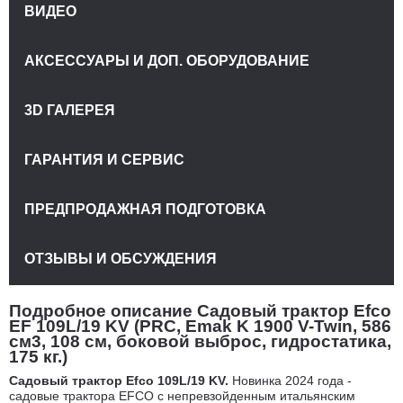
ВИДЕО
АКСЕССУАРЫ И ДОП. ОБОРУДОВАНИЕ
3D ГАЛЕРЕЯ
ГАРАНТИЯ И СЕРВИС
ПРЕДПРОДАЖНАЯ ПОДГОТОВКА
ОТЗЫВЫ И ОБСУЖДЕНИЯ
Подробное описание Садовый трактор Efco
EF 109L/19 KV (PRC, Emak K 1900 V-Twin, 586
см3, 108 см, боковой выброс, гидростатика,
175 кг.)
Садовый трактор Efco 109L/19 KV.
Новинка 2024 года -
садовые трактора EFCO с непревзойденным итальянским