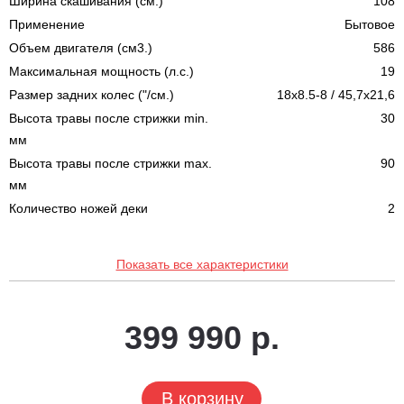
Ширина скашивания (см.)
108
Применение
Бытовое
Объем двигателя (см3.)
586
Максимальная мощность (л.с.)
19
Размер задних колес ("/см.)
18x8.5-8 / 45,7x21,6
Высота травы после стрижки min.
30
мм
Высота травы после стрижки max.
90
мм
Количество ножей деки
2
Показать все характеристики
399 990 р.
В корзину