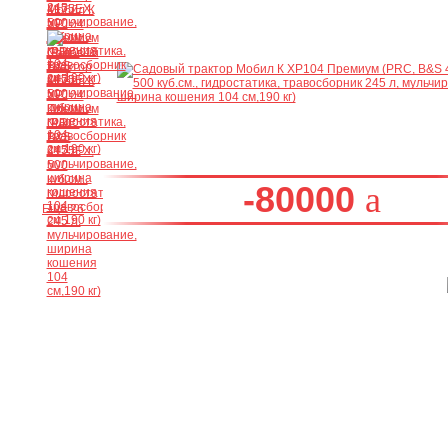
-80000
Ещё 26