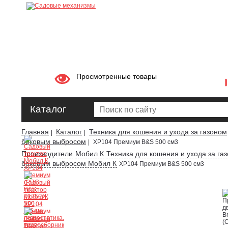
Просмотренные товары
Каталог
Главная
Каталог
Техника для кошения и ухода за газоном
|
|
боковым выбросом
|
XP104 Премиум B&S 500 см3
Производители
Мобил К
Техника для кошения и ухода за га
боковым выбросом Мобил К
XP104 Премиум B&S 500 см3