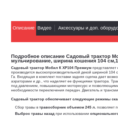
Описание
Видео
Аксессуары и доп. оборуд
Подробное описание Садовый трактор Моб
мульчирование, ширина кошения 104 см,19
Садовый трактор Мобил К XP104 Премиум
представляет 
производится высокопроизводительной декой шириной 104 см, 
Га. Входящая в комплект поставки задняя сцепка дает воз
аэраторами и др., что наделяет ее функциями трактора. Тра
под давлением, повышающими моторесурс и позволяющими р
необходимости переключения передач. Двигатель и трансмис
Садовый трактор обеспечивает следующие режимы ска
Сбор травы в
травосборник объемом 245 л.
позволяет п
Выброс травы назад
при использовании
опциональног