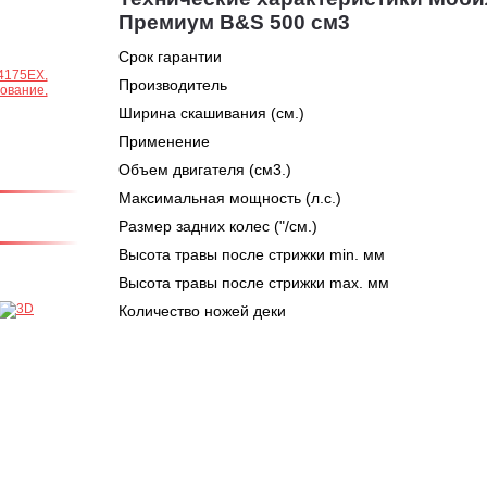
Премиум B&S 500 см3
Срок гарантии
Производитель
Ширина скашивания (см.)
Применение
Объем двигателя (см3.)
Максимальная мощность (л.с.)
Размер задних колес ("/см.)
Высота травы после стрижки min. мм
Высота травы после стрижки max. мм
Количество ножей деки