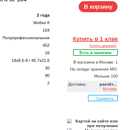
В корзину
2 года
Мобил К
104
Полупрофессиональное
Купить в 1 клик
452
Купить дешевле
Есть в наличии
16
18x8.5-8 / 45,7x21,6
В магазине в Москве: 1
30
На складе хранения МО:
90
Меньше 100
2
Доставка:
расчёт...
Москва
Сравнить