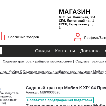
МАГАЗИН
МСК, ул. Полярная, 33А
СПб, Лахтинский пр., 1
КРСК, Караульная ул.,
3
Сравнение товаров
Профиль/Зак
Скидки
Контакты
Доставка
Садовые трактора и райдеры газонокосилки
Садовые трактора 
|
|
зоном Мобил К
Садовые трактора и райдеры газонокосилки Мобил 
Садовый трактор Мобил К XP104 Пре
Артикул: MBK0036328
Бесплатная предпродажная подготовка
Технические характеристики Моби