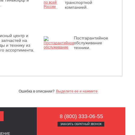
ов Тинькофф и
транспортной
.
компанией.
исный центр и
Постгарантийное
з запчастей на
обслуживание
ды и технику из
техники.
го ассортимента.
Ошибка в описании?
Выделите ее и нажмите
8 (800) 333-06-55
ЗАКАЗАТЬ ОБРАТНЫЙ ЗВОНОК
ШЕНИЕ