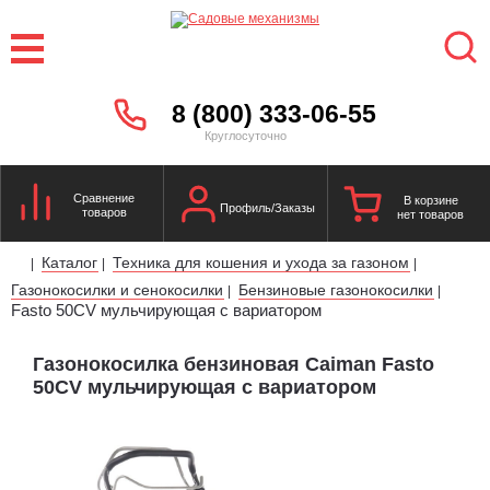
8 (800) 333-06-55
Круглосуточно
Сравнение
В корзине
Профиль/Заказы
товаров
нет товаров
Каталог
Техника для кошения и ухода за газоном
|
|
|
Газонокосилки и сенокосилки
Бензиновые газонокосилки
|
|
Fasto 50CV мульчирующая с вариатором
Газонокосилка бензиновая Caiman Fasto
50CV мульчирующая с вариатором