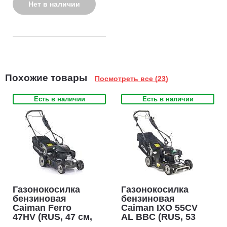
Нет в наличии
Похожие товары
Посмотреть все (23)
Есть в наличии
Есть в наличии
Газонокосилка
Газонокосилка
бензиновая
бензиновая
Caiman Ferro
Caiman IXO 55CV
47HV (RUS, 47 см,
AL BBC (RUS, 53
Honda GCVx 145,
см, Caiman Green