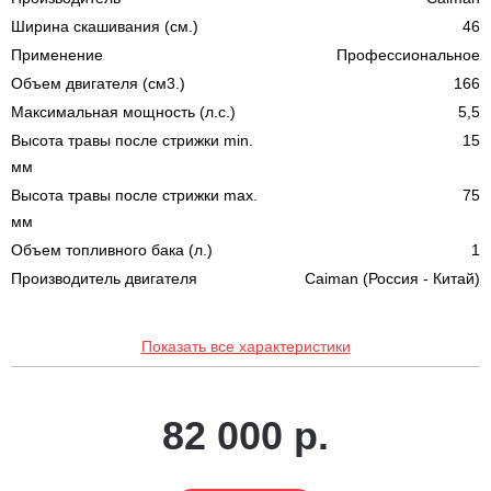
Ширина скашивания (см.)
46
Применение
Профессиональное
Объем двигателя (см3.)
166
Максимальная мощность (л.с.)
5,5
Высота травы после стрижки min.
15
мм
Высота травы после стрижки max.
75
мм
Объем топливного бака (л.)
1
Производитель двигателя
Caiman (Россия - Китай)
Показать все характеристики
82 000 р.