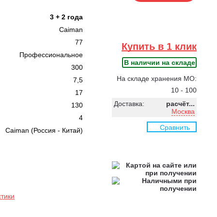
3 + 2 года
Caiman
77
Купить в 1 клик
Профессиональное
В наличии на складе
300
На складе хранения МО:
7,5
10 - 100
17
Доставка:
расчёт...
130
Москва
4
Сравнить
Caiman (Россия - Китай)
стики