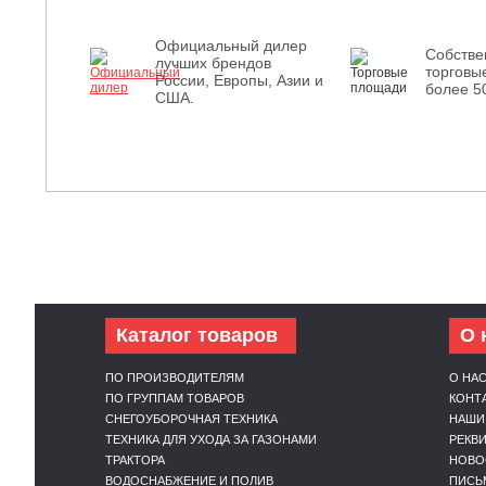
Официальный дилер
Собств
лучших брендов
торговы
России, Европы, Азии и
более 5
США.
Каталог товаров
О 
ПО ПРОИЗВОДИТЕЛЯМ
О НА
ПО ГРУППАМ ТОВАРОВ
КОНТ
СНЕГОУБОРОЧНАЯ ТЕХНИКА
НАШИ
ТЕХНИКА ДЛЯ УХОДА ЗА ГАЗОНАМИ
РЕКВ
ТРАКТОРА
НОВО
ВОДОСНАБЖЕНИЕ И ПОЛИВ
ПИСЬ