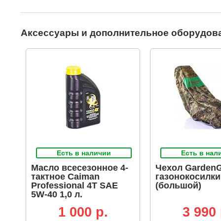
Аксессуары и дополнительное оборудов
Есть в наличии
Есть в нал
Масло всесезонное 4-
Чехол GardenG
тактное Caiman
газонокосилки
Professional 4T SAE
(большой)
5W-40 1,0 л.
полусинтетическое
1 000 p.
3 990 
(ЧЗ)