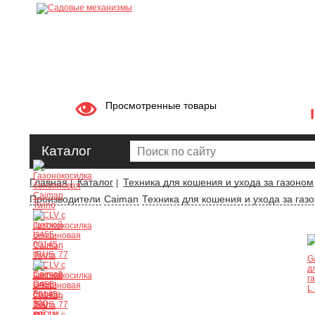
Просмотренные товары
Каталог
Главная
Каталог
Техника для кошения и ухода за газоном
|
|
Производители
Caiman
Техника для кошения и ухода за газ